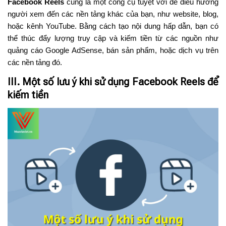
Facebook Reels
cũng là một công cụ tuyệt vời để điều hướng
người xem đến các nền tảng khác của bạn, như website, blog,
hoặc kênh YouTube. Bằng cách tạo nội dung hấp dẫn, bạn có
thể thúc đẩy lượng truy cập và kiếm tiền từ các nguồn như
quảng cáo Google AdSense, bán sản phẩm, hoặc dịch vụ trên
các nền tảng đó.
III. Một số lưu ý khi sử dụng Facebook Reels để
kiếm tiền