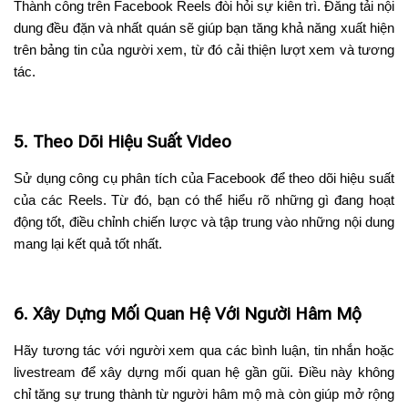
Thành công trên Facebook Reels đòi hỏi sự kiên trì. Đăng tải nội
dung đều đặn và nhất quán sẽ giúp bạn tăng khả năng xuất hiện
trên bảng tin của người xem, từ đó cải thiện lượt xem và tương
tác.
5. Theo Dõi Hiệu Suất Video
Sử dụng công cụ phân tích của Facebook để theo dõi hiệu suất
của các Reels. Từ đó, bạn có thể hiểu rõ những gì đang hoạt
động tốt, điều chỉnh chiến lược và tập trung vào những nội dung
mang lại kết quả tốt nhất.
6. Xây Dựng Mối Quan Hệ Với Người Hâm Mộ
Hãy tương tác với người xem qua các bình luận, tin nhắn hoặc
livestream để xây dựng mối quan hệ gần gũi. Điều này không
chỉ tăng sự trung thành từ người hâm mộ mà còn giúp mở rộng