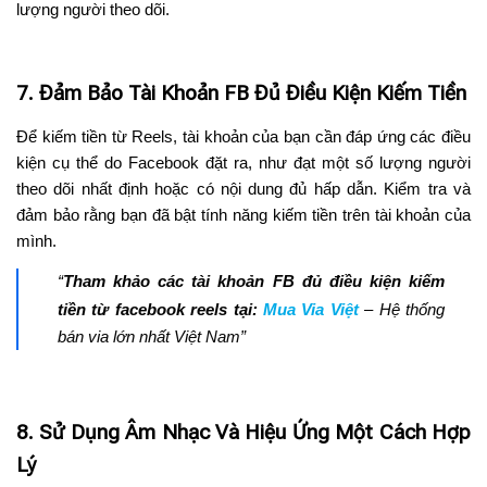
lượng người theo dõi.
7. Đảm Bảo Tài Khoản FB Đủ Điều Kiện Kiếm Tiền
Để kiếm tiền từ Reels, tài khoản của bạn cần đáp ứng các điều
kiện cụ thể do Facebook đặt ra, như đạt một số lượng người
theo dõi nhất định hoặc có nội dung đủ hấp dẫn. Kiểm tra và
đảm bảo rằng bạn đã bật tính năng kiếm tiền trên tài khoản của
mình.
“
Tham khảo các tài khoản FB đủ điều kiện kiếm
tiền từ facebook reels tại:
Mua Via Việt
– Hệ thống
bán via lớn nhất Việt Nam”
8. Sử Dụng Âm Nhạc Và Hiệu Ứng Một Cách Hợp
Lý