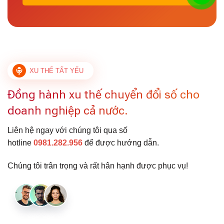
XU THẾ TẤT YẾU
Đồng hành xu thế chuyển đổi số cho
doanh nghiệp cả nước.
Liên hệ ngay với chúng tôi qua số
hotline
0981.282.956
để được hướng dẫn.
Chúng tôi trân trọng và rất hân hạnh được phục vụ!