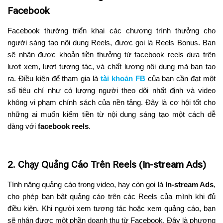
Facebook
Facebook thường triển khai các chương trình thưởng cho
người sáng tạo nội dung Reels, được gọi là Reels Bonus. Bạn
sẽ nhận được khoản tiền thưởng từ facebook reels dựa trên
lượt xem, lượt tương tác, và chất lượng nội dung mà bạn tạo
ra. Điều kiện để tham gia là
tài khoản FB
của bạn cần đạt một
số tiêu chí như có lượng người theo dõi nhất định và video
không vi phạm chính sách của nền tảng. Đây là cơ hội tốt cho
những ai muốn kiếm tiền từ nội dung sáng tạo một cách dễ
dàng với
facebook reels
.
2. Chạy Quảng Cáo Trên Reels (In-stream Ads)
Tính năng quảng cáo trong video, hay còn gọi là
In-stream Ads
,
cho phép bạn bật quảng cáo trên các Reels của mình khi đủ
điều kiện. Khi người xem tương tác hoặc xem quảng cáo, bạn
sẽ nhận được một phần doanh thu từ Facebook. Đây là phương