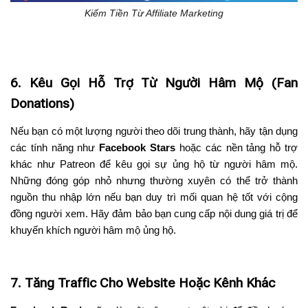
Kiếm Tiền Từ Affiliate Marketing
6. Kêu Gọi Hỗ Trợ Từ Người Hâm Mộ (Fan
Donations)
Nếu bạn có một lượng người theo dõi trung thành, hãy tận dụng
các tính năng như
Facebook Stars
hoặc các nền tảng hỗ trợ
khác như Patreon để kêu gọi sự ủng hộ từ người hâm mộ.
Những đóng góp nhỏ nhưng thường xuyên có thể trở thành
nguồn thu nhập lớn nếu bạn duy trì mối quan hệ tốt với cộng
đồng người xem. Hãy đảm bảo bạn cung cấp nội dung giá trị để
khuyến khích người hâm mộ ủng hộ.
7. Tăng Traffic Cho Website Hoặc Kênh Khác