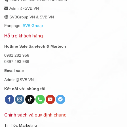
Admin@SVB.VN
SVBGroup.VN & SVB.VN
Fanpage:
SVB Group
Hỗ trợ khách hàng
Hotline Sale Saletech & Martech
0981 282 956
0397 493 986
Email sale
Admin@SVB.VN
Kết nối với chúng tôi
Chính sách và quy định chung
Tin Tức Marketing