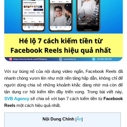
Với sự bùng nổ của nội dung video ngắn, Facebook Reels đã
nhanh chóng vươn lên như một nền tảng hấp dẫn, không chỉ để
người dùng chia sẻ những khoảnh khắc đáng nhớ mà còn để
tận dụng cơ hội kiếm tiền đầy triển vọng. Trong bài viết này,
SVB Agency
sẽ chia sẻ với bạn 7 cách kiếm tiền từ
Facebook
Reels
một cách hiệu quả nhất.
Nội Dung Chính
Ẩn
[
]