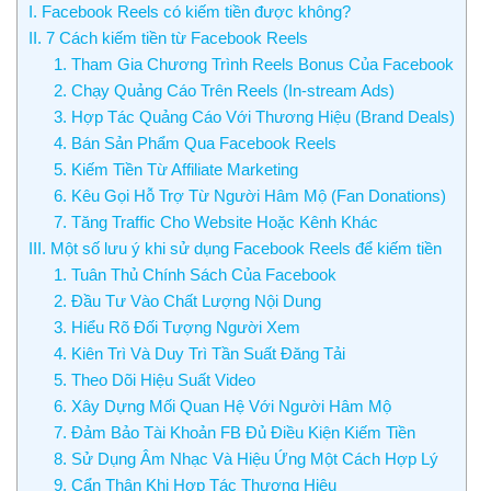
I. Facebook Reels có kiếm tiền được không?
II. 7 Cách kiếm tiền từ Facebook Reels
1. Tham Gia Chương Trình Reels Bonus Của Facebook
2. Chạy Quảng Cáo Trên Reels (In-stream Ads)
3. Hợp Tác Quảng Cáo Với Thương Hiệu (Brand Deals)
4. Bán Sản Phẩm Qua Facebook Reels
5. Kiếm Tiền Từ Affiliate Marketing
6. Kêu Gọi Hỗ Trợ Từ Người Hâm Mộ (Fan Donations)
7. Tăng Traffic Cho Website Hoặc Kênh Khác
III. Một số lưu ý khi sử dụng Facebook Reels để kiếm tiền
1. Tuân Thủ Chính Sách Của Facebook
2. Đầu Tư Vào Chất Lượng Nội Dung
3. Hiểu Rõ Đối Tượng Người Xem
4. Kiên Trì Và Duy Trì Tần Suất Đăng Tải
5. Theo Dõi Hiệu Suất Video
6. Xây Dựng Mối Quan Hệ Với Người Hâm Mộ
7. Đảm Bảo Tài Khoản FB Đủ Điều Kiện Kiếm Tiền
8. Sử Dụng Âm Nhạc Và Hiệu Ứng Một Cách Hợp Lý
9. Cẩn Thận Khi Hợp Tác Thương Hiệu