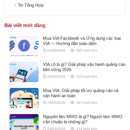
Tin Tổng Hợp
Bài viết mới đăng
Mua VIA Facebook và Ứng dụng các loại
VIA — Hướng dẫn toàn diện
01/05/2026
385 lượt xem
VIA cổ là gì? Giải pháp vận hành quảng cáo
bền vững 2026
24/03/2026
416 lượt xem
Mua VIA: Giải pháp tối ưu quảng cáo và
vận hành an toàn
24/03/2026
467 lượt xem
Nguyên liệu MMO là gì? Người làm MMO
cần chuẩn bị những gì?
24/03/2026
419 lượt xem