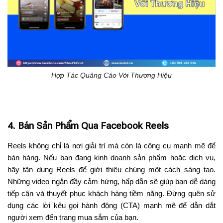
Hợp Tác Quảng Cáo Với Thương Hiệu
4. Bán Sản Phẩm Qua Facebook Reels
Reels không chỉ là nơi giải trí mà còn là công cụ mạnh mẽ để
bán hàng. Nếu bạn đang kinh doanh sản phẩm hoặc dịch vụ,
hãy tận dụng Reels để giới thiệu chúng một cách sáng tạo.
Những video ngắn đầy cảm hứng, hấp dẫn sẽ giúp bạn dễ dàng
tiếp cận và thuyết phục khách hàng tiềm năng. Đừng quên sử
dụng các lời kêu gọi hành động (CTA) mạnh mẽ để dẫn dắt
người xem đến trang mua sắm của bạn.