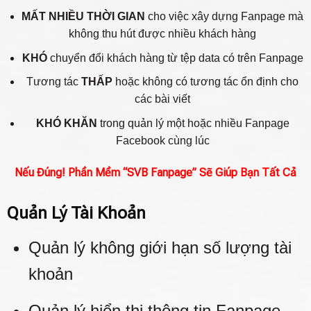
MẤT NHIỀU THỜI GIAN
cho việc xây dựng Fanpage mà
không thu hút được nhiều khách hàng
KHÓ
chuyển đổi khách hàng từ tệp data có trên Fanpage
Tương tác
THẤP
hoặc không có tương tác ổn định cho
các bài viết
KHÓ KHĂN
trong quản lý một hoặc nhiều Fanpage
Facebook cùng lúc
Nếu Đúng! Phần Mềm “SVB Fanpage” Sẽ Giúp Bạn Tất Cả
Quản Lý Tài Khoản
Quản lý không giới hạn số lượng tài
khoản
Quản lý hiển thị thông tin Fanpage