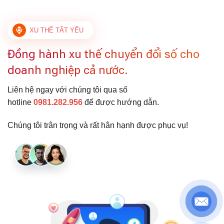
XU THẾ TẤT YẾU
Đồng hành xu thế chuyển đổi số cho
doanh nghiệp cả nước.
Liên hệ ngay với chúng tôi qua số
hotline
0981.282.956
để được hướng dẫn.
Chúng tôi trân trọng và rất hân hạnh được phục vụ!