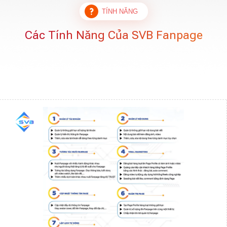
TÍNH NĂNG
Các Tính Năng Của SVB Fanpage