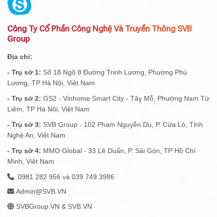
Công Ty Cổ Phần Công Nghệ Và Truyền Thông SVB
Group
Địa chỉ:
- Trụ sở 1:
Số 18 Ngõ 8 Đường Trinh Lương, Phường Phú
Lương, TP Hà Nội, Việt Nam
- Trụ sở 2:
GS2 - Vinhome Smart City - Tây Mỗ, Phường Nam Từ
Liêm, TP Hà Nội, Việt Nam
- Trụ sở 3:
SVB Group - 102 Phạm Nguyễn Du, P. Cửa Lò, Tỉnh
Nghệ An, Việt Nam
- Trụ sở 4:
MMO Global - 33 Lê Duẩn, P. Sài Gòn, TP Hồ Chí
Minh, Việt Nam
0981 282 956 và 039 749 3986
Admin@SVB.VN
SVBGroup.VN & SVB.VN