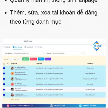
Thêm, sửa, xoá tài khoản dễ dàng
theo từng danh mục