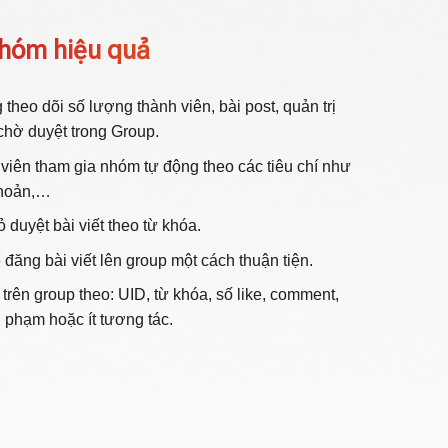
 nhóm hiệu quả
heo dõi số lượng thành viên, bài post, quản trị
 chờ duyệt trong Group.
 viên tham gia nhóm tự động theo các tiêu chí như
 khoản,…
 duyệt bài viết theo từ khóa.
đăng bài viết lên group một cách thuận tiện.
 trên group theo: UID, từ khóa, số like, comment,
i phạm hoặc ít tương tác.