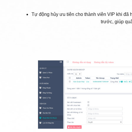
Tự động hủy ưu tiên cho thành viên VIP khi đã h
trước, giúp qu