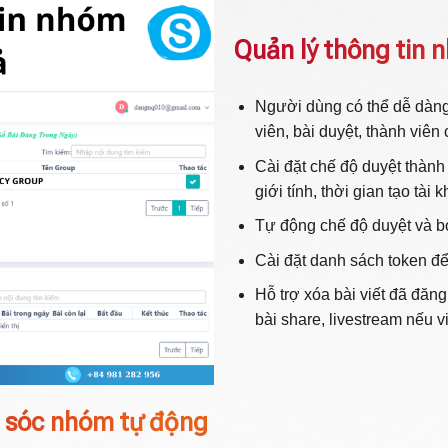
Quản lý thông tin
Người dùng có thể dễ dàng t
viên, bài duyệt, thành viên
Cài đặt chế độ duyệt thành
giới tính, thời gian tạo tài
Tự động chế độ duyệt và bỏ
Cài đặt danh sách token để 
Hỗ trợ xóa bài viết đã đăng
bài share, livestream nếu v
 sóc nhóm tự động