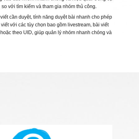
n so với tìm kiếm và tham gia nhóm thủ công.
viết cần duyệt, tính năng duyệt bài nhanh cho phép
iết với các tùy chọn bao gồm livestream, bài viết
a hoặc theo UID, giúp quản lý nhóm nhanh chóng và