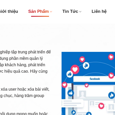
iới thiệu
Sản Phẩm
Tin Tức
Liên hệ
iệp tập trung phát triển để
 dụng phần mềm quản lý
ập khách hàng, phát triển
ợc hiệu quả cao. Hãy cùng
xóa user hoặc xóa bài viết,
ng chục, hàng trăm group
o nội dung mong muốn hoặc