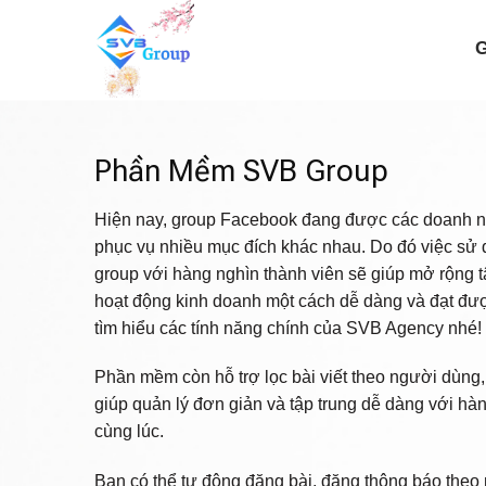
Skip
to
G
content
Phần Mềm SVB Group
Hiện nay, group Facebook đang được các doanh ngh
phục vụ nhiều mục đích khác nhau. Do đó việc sử
group với hàng nghìn thành viên sẽ giúp mở rộng t
hoạt động kinh doanh một cách dễ dàng và đạt đư
tìm hiểu các tính năng chính của SVB Agency nhé!
Phần mềm còn hỗ trợ lọc bài viết theo người dùng, 
giúp quản lý đơn giản và tập trung dễ dàng với hà
cùng lúc.
Bạn có thể tự động đăng bài, đăng thông báo the