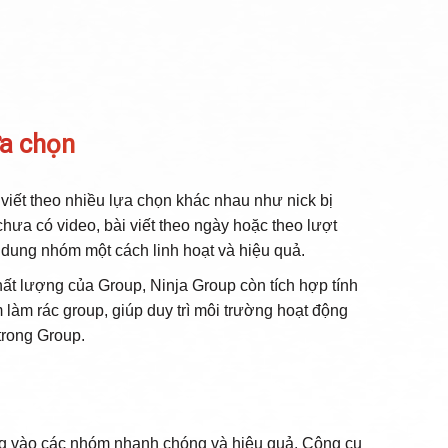
ựa chọn
viết theo nhiều lựa chọn khác nhau như nick bị
 chưa có video, bài viết theo ngày hoặc theo lượt
i dung nhóm một cách linh hoạt và hiệu quả.
ất lượng của Group, Ninja Group còn tích hợp tính
 làm rác group, giúp duy trì môi trường hoạt động
trong Group.
ng vào các nhóm nhanh chóng và hiệu quả. Công cụ