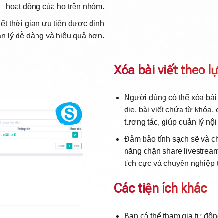
hoạt động của họ trên nhóm.
ết thời gian ưu tiên được định
ản lý dễ dàng và hiệu quả hơn.
Xóa bài viết theo l
Người dùng có thể xóa bài 
die, bài viết chứa từ khóa,
tương tác, giúp quản lý nộ
Đảm bảo tính sạch sẽ và ch
năng chặn share livestream
tích cực và chuyên nghiệp 
Các tiện ích khác
Bạn có thể tham gia tự độ