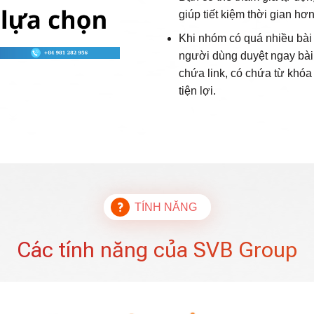
giúp tiết kiệm thời gian hơ
Khi nhóm có quá nhiều bài 
người dùng duyệt ngay bài v
chứa link, có chứa từ khó
tiện lợi.
TÍNH NĂNG
Các tính năng của SVB Group