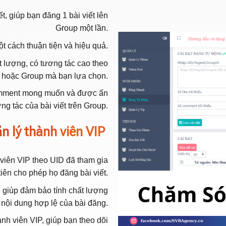
t, giúp bạn đăng 1 bài viết lên
Group một lần.
t cách thuận tiện và hiệu quả.
t lượng, có tương tác cao theo
, hoặc Group mà bạn lựa chọn.
comment mong muốn và được ấn
ơng tác của bài viết trên Group.
n lý thành viên VIP
 viên VIP theo UID đã tham gia
iên cho phép họ đăng bài viết.
, giúp đảm bảo tính chất lượng
 nội dung hợp lệ của bài đăng.
ành viên VIP, giúp bạn theo dõi