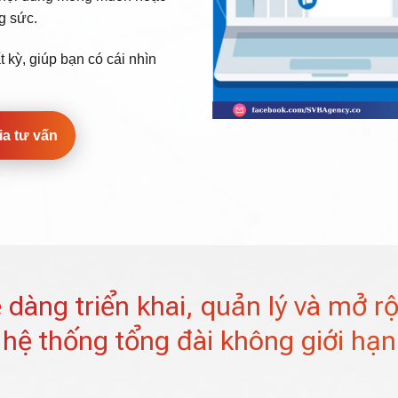
ng sức.
 kỳ, giúp bạn có cái nhìn
ia tư vấn
 dàng triển khai, quản lý và mở r
hệ thống tổng đài không giới hạn