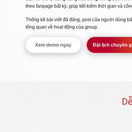
theo fanpage bất kỳ, giúp tiết kiệm thời gian và cô
Thống kê bài viết đã đăng, post của người dùng bất
tổng quan về hoạt động của group.
Xem demo ngay
Đặt lịch chuyên g
Dễ