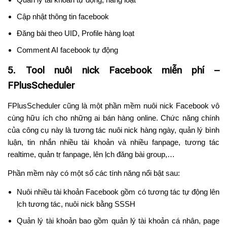
Cập nhật thông tin facebook
Đăng bài theo UID, Profile hàng loạt
Comment AI facebook tự động
5. Tool nuôi nick Facebook miễn phí –
FPlusScheduler
FPlusScheduler cũng là một phần mềm nuôi nick Facebook vô
cùng hữu ích cho những ai bán hàng online. Chức năng chính
của công cụ này là tương tác nuôi nick hàng ngày, quản lý bình
luận, tin nhắn nhiều tài khoản và nhiều fanpage, tương tác
realtime, quản tṛ fanpage, lên ḷch đăng bài group,…
Phần mềm này có một số các tính năng nổi bật sau:
Nuôi nhiều tài khoản Facebook gồm có tương tác tự động lên
ḷch tương tác, nuôi nick bằng SSSH
Quản lý tài khoản bao gồm quản lý tài khoản cá nhân, page