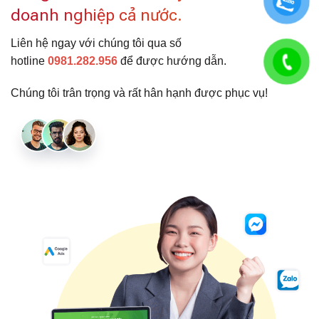
doanh nghiệp cả nước.
Liên hệ ngay với chúng tôi qua số
hotline
0981.282.956
để được hướng dẫn.
Chúng tôi trân trọng và rất hân hạnh được phục vụ!