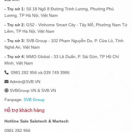
- Trụ sở 1:
Số 18 Ngõ 8 Đường Trinh Lương, Phường Phú
Lương, TP Hà Nội, Việt Nam
- Trụ sở 2:
GS2 - Vinhome Smart City - Tây Mỗ, Phường Nam Từ
Liêm, TP Hà Nội, Việt Nam
- Trụ sở 3:
SVB Group - 102 Phạm Nguyễn Du, P. Cửa Lò, Tỉnh
Nghệ An, Việt Nam
- Trụ sở 4:
MMO Global - 33 Lê Duẩn, P. Sài Gòn, TP Hồ Chí
Minh, Việt Nam
0981 282 956 và 039 749 3986
Admin@SVB.VN
SVBGroup.VN & SVB.VN
Fanpage:
SVB Group
Hỗ trợ khách hàng
Hotline Sale Saletech & Martech
0981 282 956