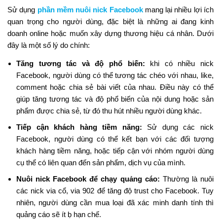
Sử dụng
phần mềm nuôi nick Facebook
mang lại nhiều lợi ích
quan trọng cho người dùng, đặc biệt là những ai đang kinh
doanh online hoặc muốn xây dựng thương hiệu cá nhân. Dưới
đây là một số lý do chính:
Tăng tương tác và độ phổ biến:
khi có nhiều nick
Facebook, người dùng có thể tương tác chéo với nhau, like,
comment hoặc chia sẻ bài viết của nhau. Điều này có thể
giúp tăng tương tác và độ phổ biến của nội dung hoặc sản
phẩm được chia sẻ, từ đó thu hút nhiều người dùng khác.
Tiếp cận khách hàng tiềm năng:
Sử dụng các nick
Facebook, người dùng có thể kết bạn với các đối tượng
khách hàng tiềm năng, hoặc tiếp cận với nhóm người dùng
cụ thể có liên quan đến sản phẩm, dịch vụ của mình.
Nuôi nick Facebook để chạy quảng cáo:
Thường là nuôi
các nick via cổ, via 902 để tăng độ trust cho Facebook. Tuy
nhiên, người dùng cần mua loại đã xác minh danh tính thì
quảng cáo sẽ ít ḅ hạn chế.