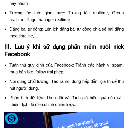
hay nhóm
Tương tác thời gian thực: Tương tác realtime, Group
realtime, Page manager realtime
Đăng bài tự động: Lên lch đăng bài tự động chia sẻ bài đăng
theo timeline,…
III. Lưu ý khi sử dụng phần mềm nuôi nick
Facebook
Tuân thủ quy định của Facebook: Tránh các hành vi spam,
mua bán like, follow trái phép.
Nội dung chất lượng: Tạo ra nội dung hấp dẫn, giá trị để thu
hút người dùng.
Phân tích dữ liệu: Theo dõi và đánh giá hiệu quả của các
chiến dịch để điều chỉnh chiến lược.