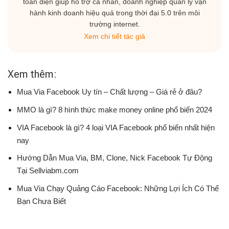
toàn diện giúp hỗ trợ cá nhân, doanh nghiệp quản lý vận
hành kinh doanh hiệu quả trong thời đại 5.0 trên môi
trường internet.
Xem chi tiết tác giả
Xem thêm:
Mua Via Facebook Uy tín – Chất lượng – Giá rẻ ở đâu?
MMO là gì? 8 hình thức make money online phổ biến 2024
VIA Facebook là gì? 4 loại VIA Facebook phổ biến nhất hiện
nay
Hướng Dẫn Mua Via, BM, Clone, Nick Facebook Tự Động
Tại Sellviabm.com
Mua Via Chạy Quảng Cáo Facebook: Những Lợi Ích Có Thể
Bạn Chưa Biết