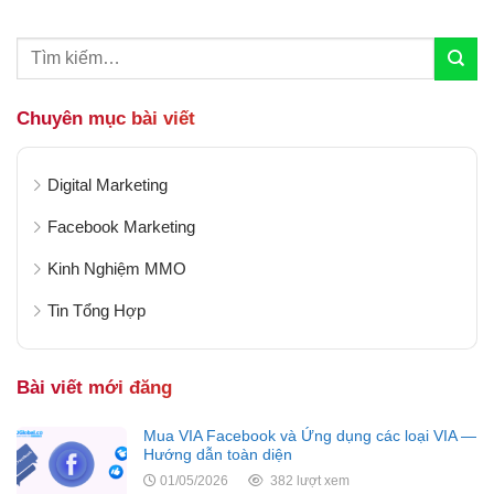
xây dựng thương hiệu cá nhân,...
Chuyên mục bài viết
Digital Marketing
Facebook Marketing
Kinh Nghiệm MMO
Tin Tổng Hợp
Bài viết mới đăng
Mua VIA Facebook và Ứng dụng các loại VIA —
Hướng dẫn toàn diện
01/05/2026
382 lượt xem