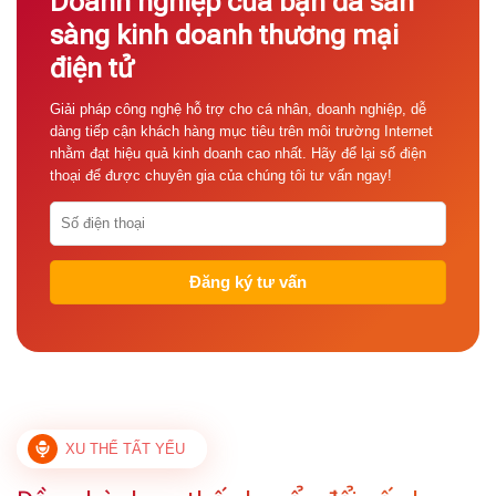
Doanh nghiệp của bạn đã sẵn
sàng kinh doanh thương mại
điện tử
Giải pháp công nghệ hỗ trợ cho cá nhân, doanh nghiệp, dễ
dàng tiếp cận khách hàng mục tiêu trên môi trường Internet
nhằm đạt hiệu quả kinh doanh cao nhất. Hãy để lại số điện
thoại để được chuyên gia của chúng tôi tư vấn ngay!
XU THẾ TẤT YẾU