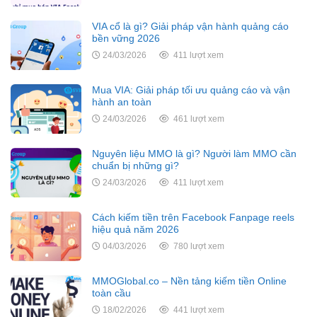
VIA cổ là gì? Giải pháp vận hành quảng cáo
bền vững 2026
24/03/2026
411 lượt xem
Mua VIA: Giải pháp tối ưu quảng cáo và vận
hành an toàn
24/03/2026
461 lượt xem
Nguyên liệu MMO là gì? Người làm MMO cần
chuẩn bị những gì?
24/03/2026
411 lượt xem
Cách kiếm tiền trên Facebook Fanpage reels
hiệu quả năm 2026
04/03/2026
780 lượt xem
MMOGlobal.co – Nền tảng kiếm tiền Online
toàn cầu
18/02/2026
441 lượt xem