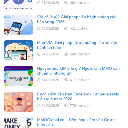
01/05/2026
382 lượt xem
VIA cổ là gì? Giải pháp vận hành quảng cáo
bền vững 2026
24/03/2026
411 lượt xem
Mua VIA: Giải pháp tối ưu quảng cáo và vận
hành an toàn
24/03/2026
460 lượt xem
Nguyên liệu MMO là gì? Người làm MMO cần
chuẩn bị những gì?
24/03/2026
411 lượt xem
Cách kiếm tiền trên Facebook Fanpage reels
hiệu quả năm 2026
04/03/2026
779 lượt xem
MMOGlobal.co – Nền tảng kiếm tiền Online
toàn cầu