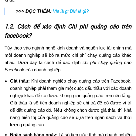
>>> ĐỌC THÊM:
Via là gì BM là gì?
1.2. Cách để xác định Chi phí quảng cáo trên
facebook?
Tùy theo vào ngành nghề kinh doanh và nguồn lực tài chính mà
mỗi doanh nghiệp sẽ bỏ ra mức chi phí chạy quảng cáo khác
nhau. Dưới đây là cách để xác định
chi phí chạy quảng cáo
Facebook
của doanh nghiệp:
Giá thầu:
Khi doanh nghiệp chạy quảng cáo trên Facebook,
doanh nghiệp phải tham gia một cuộc đấu thầu với các doanh
nghiệp khác để có được không gian quảng cáo trên nền tảng.
Giá thầu là số tiền doanh nghiệp sẽ chi trả để có được vị trí
để đặt quảng cáo đó. Nếu không chọn được giá thầu thì khả
năng hiển thị của quảng cáo sẽ dựa trên ngân sách và thời
lượng quảng cáo.
Ngân sách hàng ngày:
Là số tiền ước tính mà doanh nghiệp