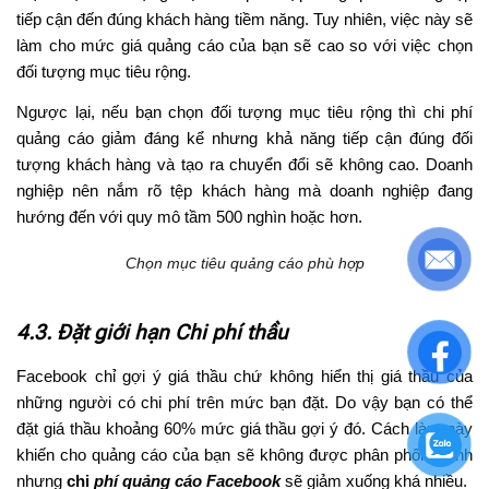
tiếp cận đến đúng khách hàng tiềm năng. Tuy nhiên, việc này sẽ
làm cho mức giá quảng cáo của bạn sẽ cao so với việc chọn
đối tượng mục tiêu rộng.
Ngược lại, nếu bạn chọn đối tượng mục tiêu rộng thì chi phí
quảng cáo giảm đáng kể nhưng khả năng tiếp cận đúng đối
tượng khách hàng và tạo ra chuyển đổi sẽ không cao. Doanh
nghiệp nên nắm rõ tệp khách hàng mà doanh nghiệp đang
hướng đến với quy mô tầm 500 nghìn hoặc hơn.
Chọn mục tiêu quảng cáo phù hợp
4.3. Đặt giới hạn Chi phí thầu
Facebook chỉ gợi ý giá thầu chứ không hiển thị giá thầu của
những người có chi phí trên mức bạn đặt. Do vậy bạn có thể
đặt giá thầu khoảng 60% mức giá thầu gợi ý đó. Cách làm này
khiến cho quảng cáo của bạn sẽ không được phân phối nhanh
nhưng
chi
phí quảng cáo Facebook
sẽ giảm xuống khá nhiều.