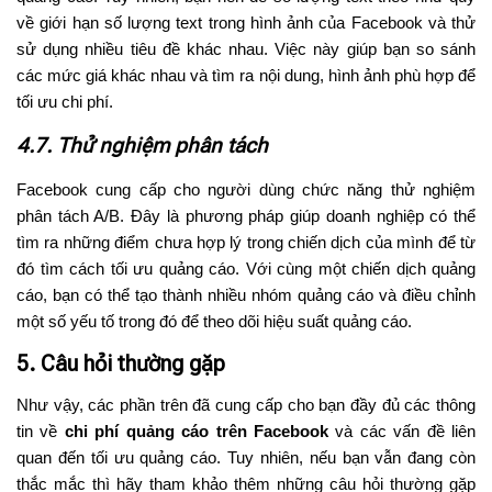
về giới hạn số lượng text trong hình ảnh của Facebook và thử
sử dụng nhiều tiêu đề khác nhau. Việc này giúp bạn so sánh
các mức giá khác nhau và tìm ra nội dung, hình ảnh phù hợp để
tối ưu chi phí.
4.7. Thử nghiệm phân tách
Facebook cung cấp cho người dùng chức năng thử nghiệm
phân tách A/B. Đây là phương pháp giúp doanh nghiệp có thể
tìm ra những điểm chưa hợp lý trong chiến dịch của mình để từ
đó tìm cách tối ưu quảng cáo. Với cùng một chiến dịch quảng
cáo, bạn có thể tạo thành nhiều nhóm quảng cáo và điều chỉnh
một số yếu tố trong đó để theo dõi hiệu suất quảng cáo.
5. Câu hỏi thường gặp
Như vậy, các phần trên đã cung cấp cho bạn đầy đủ các thông
tin về
chi phí quảng cáo trên Facebook
và các vấn đề liên
quan đến tối ưu quảng cáo. Tuy nhiên, nếu bạn vẫn đang còn
thắc mắc thì hãy tham khảo thêm những câu hỏi thường gặp