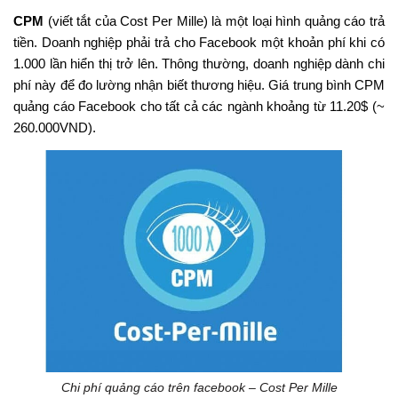
CPM
(viết tắt của Cost Per Mille) là một loại hình quảng cáo trả
tiền. Doanh nghiệp phải trả cho Facebook một khoản phí khi có
1.000 lần hiển thị trở lên. Thông thường, doanh nghiệp dành chi
phí này để đo lường nhận biết thương hiệu. Giá trung bình CPM
quảng cáo Facebook cho tất cả các ngành khoảng từ 11.20$ (~
260.000VND).
Chi phí quảng cáo trên facebook – Cost Per Mille