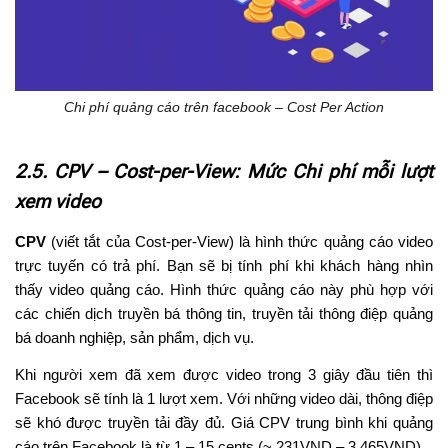
Chi phí quảng cáo trên facebook – Cost Per Action
2.5. CPV – Cost-per-View: Mức Chi phí mỗi lượt
xem video
CPV
(viết tắt của Cost-per-View) là hình thức quảng cáo video
trực tuyến có trả phí. Bạn sẽ bị tính phí khi khách hàng nhìn
thấy video quảng cáo. Hình thức quảng cáo này phù hợp với
các chiến dịch truyền bá thông tin, truyền tải thông điệp quảng
bá doanh nghiệp, sản phẩm, dịch vụ.
Khi người xem đã xem được video trong 3 giây đầu tiên thì
Facebook sẽ tính là 1 lượt xem. Với những video dài, thông điệp
sẽ khó được truyền tải đầy đủ. Giá CPV trung bình khi quảng
cáo trên Facebook là từ 1 – 15 cents (~ 231VND – 3.465VND).