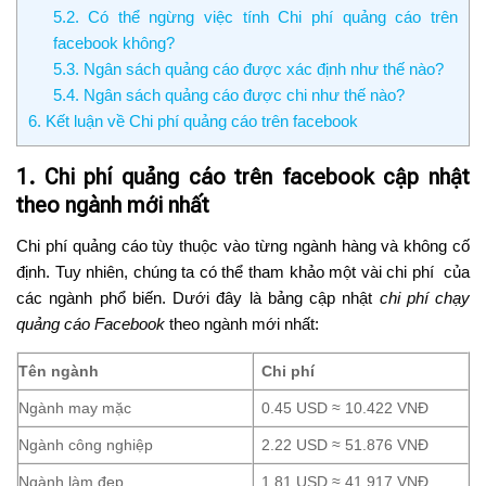
5.2. Có thể ngừng việc tính Chi phí quảng cáo trên
facebook không?
5.3. Ngân sách quảng cáo được xác định như thế nào?
5.4. Ngân sách quảng cáo được chi như thế nào?
6. Kết luận về Chi phí quảng cáo trên facebook
1. Chi phí quảng cáo trên facebook cập nhật
theo ngành mới nhất
Chi phí quảng cáo tùy thuộc vào từng ngành hàng và không cố
định. Tuy nhiên, chúng ta có thể tham khảo một vài chi phí của
các ngành phổ biến. Dưới đây là bảng cập nhật
chi phí chạy
quảng cáo Facebook
theo ngành mới nhất:
Tên ngành
Chi phí
Ngành may mặc
0.45 USD ≈ 10.422 VNĐ
Ngành công nghiệp
2.22 USD ≈ 51.876 VNĐ
Ngành làm đẹp
1.81 USD ≈ 41.917 VNĐ