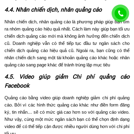
4.4. Nhân chiến dịch, nhân quảng cáo
Nhân chiến dịch, nhân quảng cáo là phương pháp giúp bạn tìm
ra nhóm quảng cáo hiệu quả nhất. Cách làm này giúp bạn tối ưu
chiến dịch quảng cáo mới mà không ảnh hưởng đến chiến dịch
cũ. Doanh nghiệp vẫn có thể tiếp tục đầu tư ngân sách cho
chiến dịch quảng cáo hiệu quả cũ. Ngoài ra, bạn cũng có thể
nhân chiến dịch sang một tài khoản quảng cáo khác hoặc nhân
quảng cáo sang page khác để tránh trùng lặp mục tiêu
4.5. Video giúp giảm Chi phí quảng cáo
Facebook
Quảng cáo bằng video giúp doanh nghiệp giảm chi phí quảng
cáo. Bởi vì các hình thức quảng cáo khác như điền form đăng
ký, tin nhắn… sẽ có mức giá cao hơn so với quảng cáo video.
Như vậy, cùng một mức ngân sách bạn có thể chọn định dạng
video để có thể tiếp cận được nhiều người dùng hơn với chi phí
tối ưu.