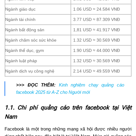
Ngành giáo dục
1.06 USD ≈ 24.584 VNĐ
Ngành tài chính
3.77 USD ≈ 87.309 VNĐ
Ngành bất động sản
1,81 USD ≈ 41.917 VNĐ
Ngành chăm sóc sức khỏe
1.32 USD ≈ 30.569 VNĐ
Ngành thể dục, gym
1.90 USD ≈ 44.000 VNĐ
Ngành luật pháp
1.32 USD ≈ 30.569 VNĐ
Ngành dịch vụ công nghệ
2.14 USD ≈ 49.559 VNĐ
>>> ĐỌC THÊM:
Kinh nghiệm chạy quảng cáo
facebook 2025 từ A-Z cho Người mới
1.1.
Chi phí quảng cáo trên facebook tại Việt
Nam
Facebook là một trong những mạng xã hội được nhiều người