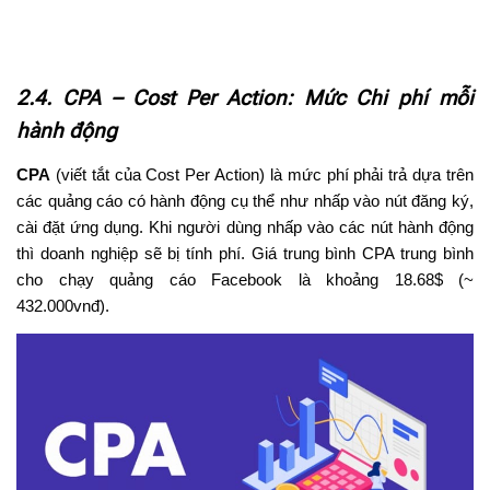
2.4. CPA – Cost Per Action: Mức Chi phí mỗi
hành động
CPA
(viết tắt của Cost Per Action) là mức phí phải trả dựa trên
các quảng cáo có hành động cụ thể như nhấp vào nút đăng ký,
cài đặt ứng dụng. Khi người dùng nhấp vào các nút hành động
thì doanh nghiệp sẽ bị tính phí. Giá trung bình CPA trung bình
cho chạy quảng cáo Facebook là khoảng 18.68$ (~
432.000vnđ).