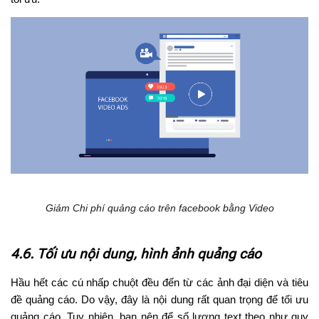
Giảm Chi phí quảng cáo trên facebook bằng Video
4.6. Tối ưu nội dung, hình ảnh quảng cáo
Hầu hết các cú nhấp chuột đều đến từ các ảnh đại diện và tiêu
đề quảng cáo. Do vậy, đây là nội dung rất quan trọng để tối ưu
quảng cáo. Tuy nhiên, bạn nên để số lượng text theo như quy