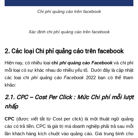
Chi phí quảng cáo trên facebook
Xác định chi phí quảng cáo trên facebook
2. Các loại Chi phí quảng cáo trên facebook
Hiện nay, có nhiều loại
chi
phí quảng cáo Facebook
và chi phí
mỗi loại có sự khác nhau do nhiều yếu tố. Dưới đây là cập nhật
các loại chi
phí quảng cáo Facebook
2022 bạn có thể tham
khảo:
2.1. CPC – Cost Per Click : Mức Chi phí mỗi lượt
nhấp
CPC
(được viết tắt từ Cost per click) là một thuật ngữ quảng
cáo có trả tiền. CPC là giá trị mà doanh nghiệp phải trả sau mỗi
lần khách hàng kích chuột vào quảng cáo. Giá trung bình cho