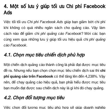
4. Một số lưu ý giúp tối ưu Chi phí Facebook
Ads
Việc tối tối ưu
Chi phí Facebook Ads
giúp bạn giảm bớt chi phí
khi không có quá nhiều ngân sách cho quảng cáo. Vậy làm
cách nào để giảm chi
phí quảng cáo Facebook
? Mời các bạn
cùng xem qua những lưu ý giúp tối ưu hiệu quả chi
phí quảng
cáo Facebook
.
4.1. Chọn mục tiêu chiến dịch phù hợp
Một chiến dịch quảng cáo thành công là phải đạt được mục tiêu
đề ra. Nhưng nếu bạn chọn chọn mục tiêu chiến dịch sai thì
chi
phí quảng cáo trên Facebook
có thể tăng lên đến 4,238%. Vậy
nên, để chạy quảng cáo hiệu quả, bạn phải hiểu được mục tiêu
bạn muốn đạt được sau chiến dịch này là gì khi đó chạy quảng.
4.2. Chọn đối tượng mục tiêu
Việc chọn đối tượng mục tiêu phù hợp sẽ giúp doanh nghiệp