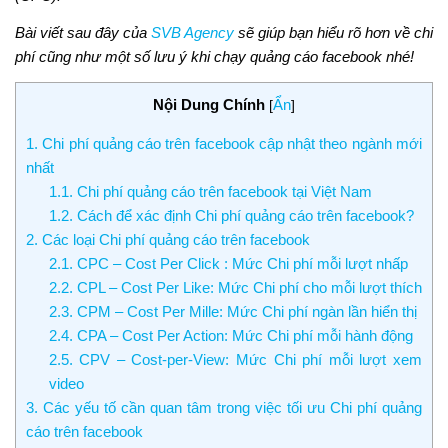
Bài viết sau đây của
SVB Agency
sẽ giúp bạn hiểu rõ hơn về chi
phí cũng như một số lưu ý khi chạy quảng cáo facebook nhé!
Nội Dung Chính
Ẩn
[
]
1. Chi phí quảng cáo trên facebook cập nhật theo ngành mới
nhất
1.1. Chi phí quảng cáo trên facebook tại Việt Nam
1.2. Cách để xác định Chi phí quảng cáo trên facebook?
2. Các loại Chi phí quảng cáo trên facebook
2.1. CPC – Cost Per Click : Mức Chi phí mỗi lượt nhấp
2.2. CPL – Cost Per Like: Mức Chi phí cho mỗi lượt thích
2.3. CPM – Cost Per Mille: Mức Chi phí ngàn lần hiển thị
2.4. CPA – Cost Per Action: Mức Chi phí mỗi hành động
2.5. CPV – Cost-per-View: Mức Chi phí mỗi lượt xem
video
3. Các yếu tố cần quan tâm trong việc tối ưu Chi phí quảng
cáo trên facebook