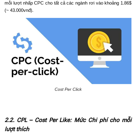
mỗi lượt nhấp CPC cho tất cả các ngành rơi vào khoảng 1.86$
(~ 43.000vnđ).
Cost Per Click
2.2. CPL – Cost Per Like: Mức Chi phí cho mỗi
lượt thích