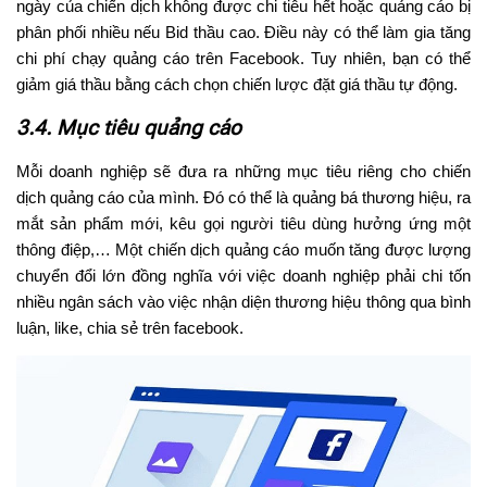
ngày của chiến dịch không được chi tiêu hết hoặc quảng cáo bị
phân phối nhiều nếu Bid thầu cao. Điều này có thể làm gia tăng
chi phí chạy quảng cáo trên Facebook. Tuy nhiên, bạn có thể
giảm giá thầu bằng cách chọn chiến lược đặt giá thầu tự động.
3.4. Mục tiêu quảng cáo
Mỗi doanh nghiệp sẽ đưa ra những mục tiêu riêng cho chiến
dịch quảng cáo của mình. Đó có thể là quảng bá thương hiệu, ra
mắt sản phẩm mới, kêu gọi người tiêu dùng hưởng ứng một
thông điệp,… Một chiến dịch quảng cáo muốn tăng được lượng
chuyển đổi lớn đồng nghĩa với việc doanh nghiệp phải chi tốn
nhiều ngân sách vào việc nhận diện thương hiệu thông qua bình
luận, like, chia sẻ trên facebook.