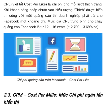
CPL (viết tắt Cost Per Like) là chi phí cho mỗi lượt thích trang.
Khi khách hàng nhấp chuột vào biểu tượng “Thích” được hiển
thị cùng với một quảng cáo thì doanh nghiệp phải trả cho
Facebook một khoảng phí. Mức giá CPL trung bình cho chạy
quảng cáo Facebook là từ 12 – 16 cents (~ 2.700 – 3.699vnđ).
Chi phí quảng cáo trên facebook – Cost Per Like
2.3. CPM – Cost Per Mille: Mức Chi phí ngàn lần
hiển thị