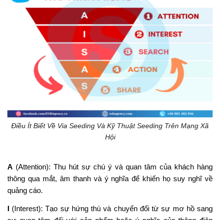
Điều Ít Biết Về Via Seeding Và Kỹ Thuật Seeding Trên Mạng Xã
Hội
A
(Attention): Thu hút sự chú ý và quan tâm của khách hàng
thông qua mắt, âm thanh và ý nghĩa để khiến họ suy nghĩ về
quảng cáo.
I
(Interest): Tạo sự hứng thú và chuyển đổi từ sự mơ hồ sang