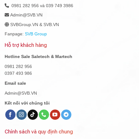
0981 282 956 và 039 749 3986
Admin@SVB.VN
SVBGroup.VN & SVB.VN
Fanpage:
SVB Group
Hỗ trợ khách hàng
Hotline Sale Saletech & Martech
0981 282 956
0397 493 986
Email sale
Admin@SVB.VN
Kết nối với chúng tôi
Chính sách và quy định chung