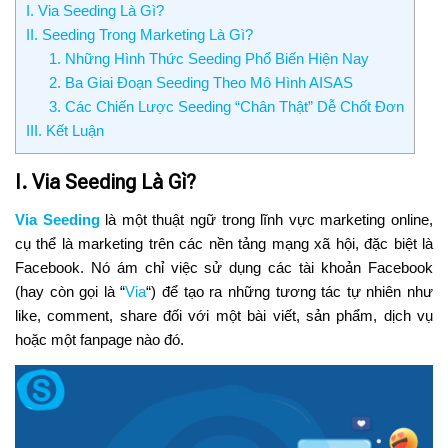
I. Via Seeding Là Gì?
II. Seeding Trong Marketing Là Gì?
1. Những Hình Thức Seeding Phổ Biến Hiện Nay
2. Ba Giai Đoạn Seeding Theo Mô Hình AISAS
3. Các Chiến Lược Seeding “Chân Thật” Dễ Chốt Đơn
III. Kết Luận
I. Via Seeding Là Gì?
Via Seeding
là một thuật ngữ trong lĩnh vực marketing online,
cụ thể là marketing trên các nền tảng mạng xã hội, đặc biệt là
Facebook. Nó ám chỉ việc sử dụng các tài khoản Facebook
(hay còn gọi là “
Via
“) để tạo ra những tương tác tự nhiên như
like, comment, share đối với một bài viết, sản phẩm, dịch vụ
hoặc một fanpage nào đó.