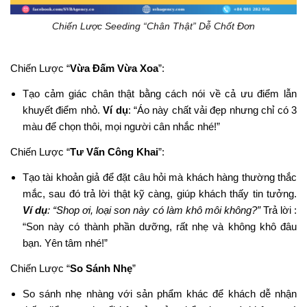
Chiến Lược Seeding “Chân Thật” Dễ Chốt Đơn
Chiến Lược “
Vừa Đấm Vừa Xoa
”:
Tạo cảm giác chân thật bằng cách nói về cả ưu điểm lẫn
khuyết điểm nhỏ.
Ví dụ
: “Áo này chất vải đẹp nhưng chỉ có 3
màu để chọn thôi, mọi người cân nhắc nhé!”
Chiến Lược “
Tư Vấn Công Khai
”:
Tạo tài khoản giả để đặt câu hỏi mà khách hàng thường thắc
mắc, sau đó trả lời thật kỹ càng, giúp khách thấy tin tưởng.
Ví dụ
: “Shop ơi, loại son này có làm khô môi không?”
Trả lời
:
“Son này có thành phần dưỡng, rất nhẹ và không khô đâu
bạn. Yên tâm nhé!”
Chiến Lược “
So Sánh Nhẹ
”
So sánh nhẹ nhàng với sản phẩm khác để khách dễ nhận