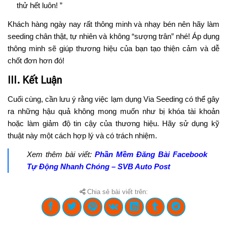
thử hết luôn!
”
Khách hàng ngày nay rất thông minh và nhạy bén nên hãy làm
seeding chân thật, tự nhiên và không “sượng trân” nhé! Áp dụng
thông minh sẽ giúp thương hiệu của bạn tạo thiện cảm và dễ
chốt đơn hơn đó!
III. Kết Luận
Cuối cùng, cần lưu ý rằng việc lạm dụng Via Seeding có thể gây
ra những hậu quả không mong muốn như bị khóa tài khoản
hoặc làm giảm độ tin cậy của thương hiệu. Hãy sử dụng kỹ
thuật này một cách hợp lý và có trách nhiệm.
Xem thêm bài viết:
Phần Mềm Đăng Bài Facebook
Tự Động Nhanh Chóng – SVB Auto Post
Chia sẻ bài viết trên: