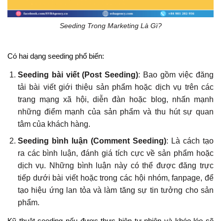
Seeding Trong Marketing Là Gì?
Có hai dạng seeding phổ biến:
Seeding bài viết (Post Seeding)
: Bao gồm việc đăng
tải bài viết giới thiệu sản phẩm hoặc dịch vụ trên các
trang mạng xã hội, diễn đàn hoặc blog, nhấn mạnh
những điểm mạnh của sản phẩm và thu hút sự quan
tâm của khách hàng.
Seeding bình luận (Comment Seeding)
: Là cách tạo
ra các bình luận, đánh giá tích cực về sản phẩm hoặc
dịch vụ. Những bình luận này có thể được đăng trực
tiếp dưới bài viết hoặc trong các hội nhóm, fanpage, để
tạo hiệu ứng lan tỏa và làm tăng sự tin tưởng cho sản
phẩm.
Kỹ thuật seeding nếu được thực hiện tự nhiên và khéo léo sẽ