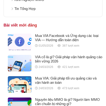
Tin Tổng Hợp
Bài viết mới đăng
Mua VIA Facebook và Ứng dụng các loại
VIA — Hướng dẫn toàn diện
01/05/2026
387 lượt xem
VIA cổ là gì? Giải pháp vận hành quảng cáo
bền vững 2026
24/03/2026
421 lượt xem
Mua VIA: Giải pháp tối ưu quảng cáo và
vận hành an toàn
24/03/2026
473 lượt xem
Nguyên liệu MMO là gì? Người làm MMO
cần chuẩn bị những gì?