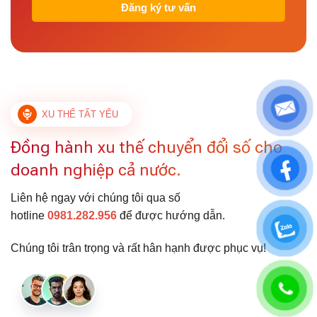
XU THẾ TẤT YẾU
Đồng hành xu thế chuyển đổi số cho
doanh nghiệp cả nước.
Liên hệ ngay với chúng tôi qua số
hotline
0981.282.956
để được hướng dẫn.
Chúng tôi trân trọng và rất hân hạnh được phục vụ!