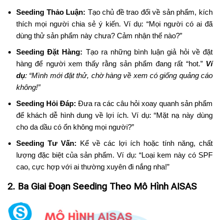
Seeding Thảo Luận:
Tạo chủ đề trao đổi về sản phẩm, kích
thích mọi người chia sẻ ý kiến. Ví dụ: “Mọi người có ai đã
dùng thử sản phẩm này chưa? Cảm nhận thế nào?”
Seeding Đặt Hàng:
Tạo ra những bình luận giả hỏi về đặt
hàng để người xem thấy rằng sản phẩm đang rất “hot.”
Ví
dụ
: “Mình mới đặt thử, chờ hàng về xem có giống quảng cáo
không!”
Seeding Hỏi Đáp:
Đưa ra các câu hỏi xoay quanh sản phẩm
để khách dễ hình dung về lợi ích. Ví dụ: “Mặt nạ này dùng
cho da dầu có ổn không mọi người?”
Seeding Tư Vấn:
Kể về các lợi ích hoặc tính năng, chất
lượng đặc biệt của sản phẩm. Ví dụ: “Loại kem này có SPF
cao, cực hợp với ai thường xuyên đi nắng nha!”
2. Ba Giai Đoạn Seeding Theo Mô Hình AISAS