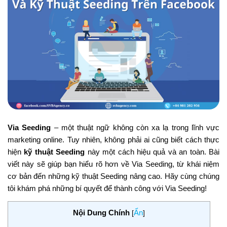
Via Seeding
– một thuật ngữ không còn xa lạ trong lĩnh vực
marketing online. Tuy nhiên, không phải ai cũng biết cách thực
hiện
kỹ thuật Seeding
này một cách hiệu quả và an toàn. Bài
viết này sẽ giúp bạn hiểu rõ hơn về Via Seeding, từ khái niệm
cơ bản đến những kỹ thuật Seeding nâng cao. Hãy cùng chúng
tôi khám phá những bí quyết để thành công với Via Seeding!
Nội Dung Chính
Ẩn
[
]