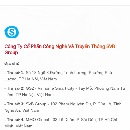
Công Ty Cổ Phần Công Nghệ Và Truyền Thông SVB
Group
Địa chỉ:
- Trụ sở 1:
Số 18 Ngõ 8 Đường Trinh Lương, Phường Phú
Lương, TP Hà Nội, Việt Nam
- Trụ sở 2:
GS2 - Vinhome Smart City - Tây Mỗ, Phường Nam Từ
Liêm, TP Hà Nội, Việt Nam
- Trụ sở 3:
SVB Group - 102 Phạm Nguyễn Du, P. Cửa Lò, Tỉnh
Nghệ An, Việt Nam
- Trụ sở 4:
MMO Global - 33 Lê Duẩn, P. Sài Gòn, TP Hồ Chí
Minh, Việt Nam