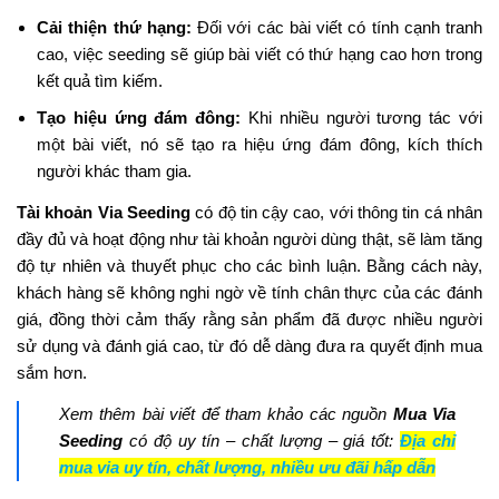
Cải thiện thứ hạng:
Đối với các bài viết có tính cạnh tranh
cao, việc seeding sẽ giúp bài viết có thứ hạng cao hơn trong
kết quả tìm kiếm.
Tạo hiệu ứng đám đông:
Khi nhiều người tương tác với
một bài viết, nó sẽ tạo ra hiệu ứng đám đông, kích thích
người khác tham gia.
Tài khoản Via Seeding
có độ tin cậy cao, với thông tin cá nhân
đầy đủ và hoạt động như tài khoản người dùng thật, sẽ làm tăng
độ tự nhiên và thuyết phục cho các bình luận. Bằng cách này,
khách hàng sẽ không nghi ngờ về tính chân thực của các đánh
giá, đồng thời cảm thấy rằng sản phẩm đã được nhiều người
sử dụng và đánh giá cao, từ đó dễ dàng đưa ra quyết định mua
sắm hơn.
Xem thêm bài viết để tham khảo các nguồn
Mua Via
Seeding
có độ uy tín – chất lượng – giá tốt:
Địa chỉ
mua via uy tín, chất lượng, nhiều ưu đãi hấp dẫn