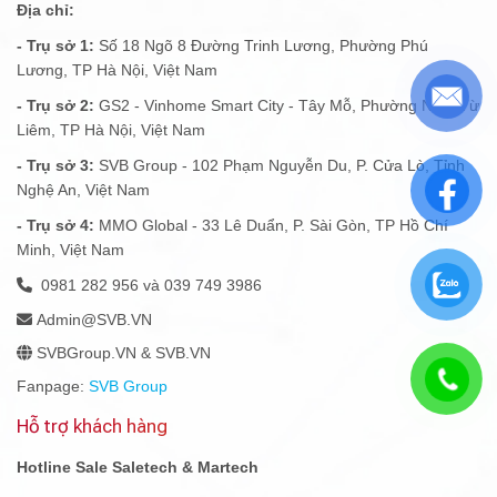
Địa chỉ:
- Trụ sở 1:
Số 18 Ngõ 8 Đường Trinh Lương, Phường Phú
Lương, TP Hà Nội, Việt Nam
- Trụ sở 2:
GS2 - Vinhome Smart City - Tây Mỗ, Phường Nam Từ
Liêm, TP Hà Nội, Việt Nam
- Trụ sở 3:
SVB Group - 102 Phạm Nguyễn Du, P. Cửa Lò, Tỉnh
Nghệ An, Việt Nam
- Trụ sở 4:
MMO Global - 33 Lê Duẩn, P. Sài Gòn, TP Hồ Chí
Minh, Việt Nam
0981 282 956 và 039 749 3986
Admin@SVB.VN
SVBGroup.VN & SVB.VN
Fanpage:
SVB Group
Hỗ trợ khách hàng
Hotline Sale Saletech & Martech