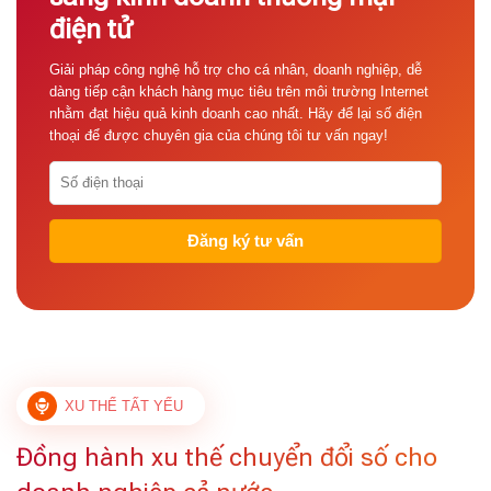
điện tử
Giải pháp công nghệ hỗ trợ cho cá nhân, doanh nghiệp, dễ
dàng tiếp cận khách hàng mục tiêu trên môi trường Internet
nhằm đạt hiệu quả kinh doanh cao nhất. Hãy để lại số điện
thoại để được chuyên gia của chúng tôi tư vấn ngay!
XU THẾ TẤT YẾU
Đồng hành xu thế chuyển đổi số cho