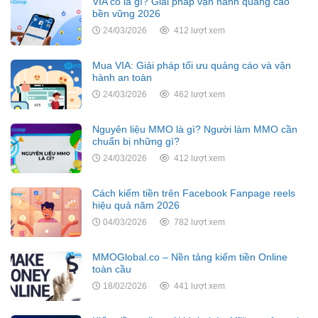
VIA cổ là gì? Giải pháp vận hành quảng cáo
bền vững 2026
24/03/2026
412 lượt xem
Mua VIA: Giải pháp tối ưu quảng cáo và vận
hành an toàn
24/03/2026
462 lượt xem
Nguyên liệu MMO là gì? Người làm MMO cần
chuẩn bị những gì?
24/03/2026
412 lượt xem
Cách kiếm tiền trên Facebook Fanpage reels
hiệu quả năm 2026
04/03/2026
782 lượt xem
MMOGlobal.co – Nền tảng kiếm tiền Online
toàn cầu
18/02/2026
441 lượt xem