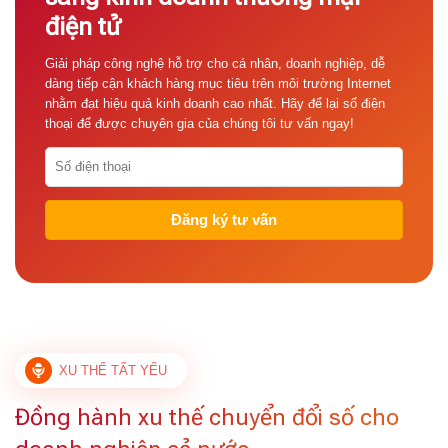
điện tử
Giải pháp công nghệ hỗ trợ cho cá nhân, doanh nghiệp, dễ
dàng tiếp cận khách hàng mục tiêu trên môi trường Internet
nhằm đạt hiệu quả kinh doanh cao nhất. Hãy để lại số điện
thoại để được chuyên gia của chúng tôi tư vấn ngay!
XU THẾ TẤT YẾU
Đồng hành xu thế chuyển đổi số cho