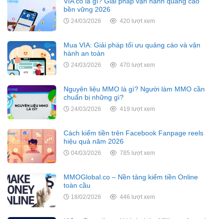
VIA cổ là gì? Giải pháp vận hành quảng cáo
bền vững 2026
24/03/2026
420 lượt xem
Mua VIA: Giải pháp tối ưu quảng cáo và vận
hành an toàn
24/03/2026
470 lượt xem
Nguyên liệu MMO là gì? Người làm MMO cần
chuẩn bị những gì?
24/03/2026
419 lượt xem
Cách kiếm tiền trên Facebook Fanpage reels
hiệu quả năm 2026
04/03/2026
785 lượt xem
MMOGlobal.co – Nền tảng kiếm tiền Online
toàn cầu
18/02/2026
446 lượt xem