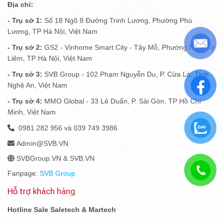
Địa chỉ:
- Trụ sở 1:
Số 18 Ngõ 8 Đường Trinh Lương, Phường Phú
Lương, TP Hà Nội, Việt Nam
- Trụ sở 2:
GS2 - Vinhome Smart City - Tây Mỗ, Phường Nam Từ
Liêm, TP Hà Nội, Việt Nam
- Trụ sở 3:
SVB Group - 102 Phạm Nguyễn Du, P. Cửa Lò, Tỉnh
Nghệ An, Việt Nam
- Trụ sở 4:
MMO Global - 33 Lê Duẩn, P. Sài Gòn, TP Hồ Chí
Minh, Việt Nam
0981 282 956 và 039 749 3986
Admin@SVB.VN
SVBGroup.VN & SVB.VN
Fanpage:
SVB Group
Hỗ trợ khách hàng
Hotline Sale Saletech & Martech