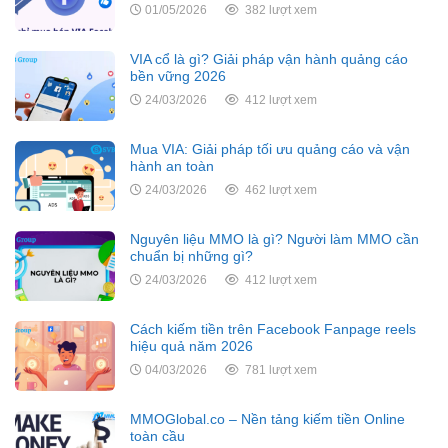
01/05/2026
382 lượt xem
VIA cổ là gì? Giải pháp vận hành quảng cáo
bền vững 2026
24/03/2026
412 lượt xem
Mua VIA: Giải pháp tối ưu quảng cáo và vận
hành an toàn
24/03/2026
462 lượt xem
Nguyên liệu MMO là gì? Người làm MMO cần
chuẩn bị những gì?
24/03/2026
412 lượt xem
Cách kiếm tiền trên Facebook Fanpage reels
hiệu quả năm 2026
04/03/2026
781 lượt xem
MMOGlobal.co – Nền tảng kiếm tiền Online
toàn cầu