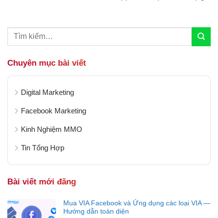
hội Facebook, nhiều doanh nghiệp và cá nhân đã
tìm ra các chiến lược sáng...
Chuyên mục bài viết
Digital Marketing
Facebook Marketing
Kinh Nghiệm MMO
Tin Tổng Hợp
Bài viết mới đăng
Mua VIA Facebook và Ứng dụng các loại VIA —
Hướng dẫn toàn diện