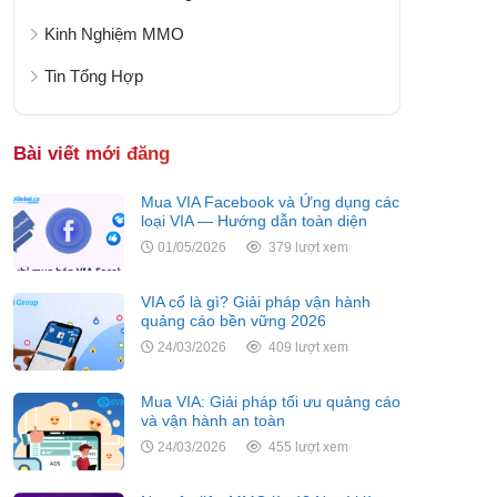
Kinh Nghiệm MMO
Tin Tổng Hợp
Bài viết mới đăng
Mua VIA Facebook và Ứng dụng các
loại VIA — Hướng dẫn toàn diện
01/05/2026
379 lượt xem
VIA cổ là gì? Giải pháp vận hành
quảng cáo bền vững 2026
24/03/2026
409 lượt xem
Mua VIA: Giải pháp tối ưu quảng cáo
và vận hành an toàn
24/03/2026
455 lượt xem