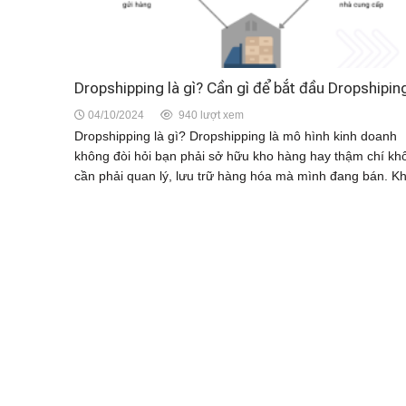
Dropshipping là gì? Cần gì để bắt đầu Dropshipin
04/10/2024
940 lượt xem
Dropshipping là gì? Dropshipping là mô hình kinh doanh
không đòi hỏi bạn phải sở hữu kho hàng hay thậm chí kh
cần phải quan lý, lưu trữ hàng hóa mà mình đang bán. Khi