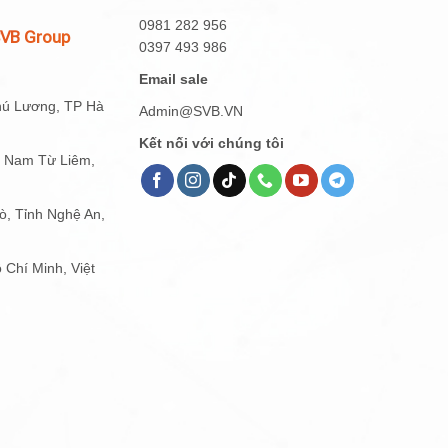
0981 282 956
SVB Group
0397 493 986
Email sale
hú Lương, TP Hà
Admin@SVB.VN
Kết nối với chúng tôi
g Nam Từ Liêm,
, Tỉnh Nghệ An,
 Chí Minh, Việt