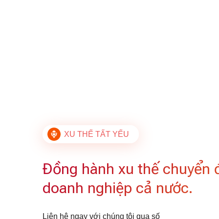
XU THẾ TẤT YẾU
Đồng hành xu thế chuyển 
doanh nghiệp cả nước.
Liên hệ ngay với chúng tôi qua số