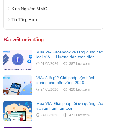
Kinh Nghiệm MMO
Tin Tổng Hợp
Bài viết mới đăng
Mua VIA Facebook và Ứng dụng các
loại VIA — Hướng dẫn toàn diện
01/05/2026
387 lượt xem
VIA cổ là gì? Giải pháp vận hành
quảng cáo bền vững 2026
24/03/2026
420 lượt xem
Mua VIA: Giải pháp tối ưu quảng cáo
và vận hành an toàn
24/03/2026
471 lượt xem