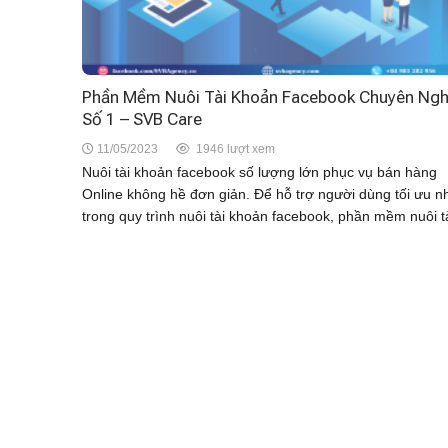
Phần Mềm Nuôi Tài Khoản Facebook Chuyên Ngh
Số 1 – SVB Care
11/05/2023
1946 lượt xem
Nuôi tài khoản facebook số lượng lớn phục vụ bán hàng
Online không hề đơn giản. Để hỗ trợ người dùng tối ưu n
trong quy trình nuôi tài khoản facebook, phần mềm nuôi tà