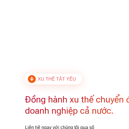
XU THẾ TẤT YẾU
Đồng hành xu thế chuyển 
doanh nghiệp cả nước.
Liên hệ ngay với chúng tôi qua số