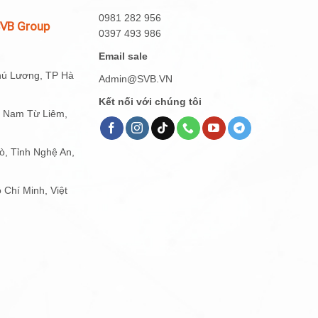
0981 282 956
SVB Group
0397 493 986
Email sale
hú Lương, TP Hà
Admin@SVB.VN
Kết nối với chúng tôi
g Nam Từ Liêm,
, Tỉnh Nghệ An,
 Chí Minh, Việt