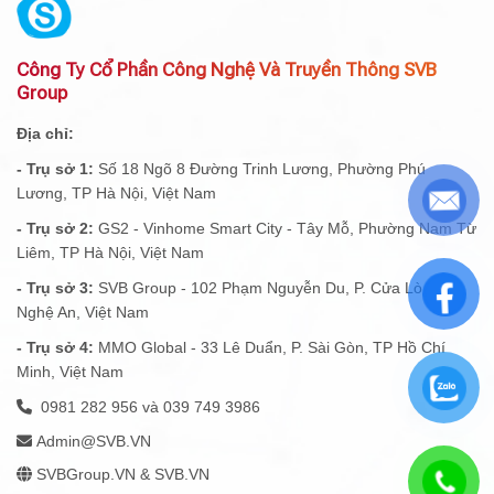
Công Ty Cổ Phần Công Nghệ Và Truyền Thông SVB
Group
Địa chỉ:
- Trụ sở 1:
Số 18 Ngõ 8 Đường Trinh Lương, Phường Phú
Lương, TP Hà Nội, Việt Nam
- Trụ sở 2:
GS2 - Vinhome Smart City - Tây Mỗ, Phường Nam Từ
Liêm, TP Hà Nội, Việt Nam
- Trụ sở 3:
SVB Group - 102 Phạm Nguyễn Du, P. Cửa Lò, Tỉnh
Nghệ An, Việt Nam
- Trụ sở 4:
MMO Global - 33 Lê Duẩn, P. Sài Gòn, TP Hồ Chí
Minh, Việt Nam
0981 282 956 và 039 749 3986
Admin@SVB.VN
SVBGroup.VN & SVB.VN