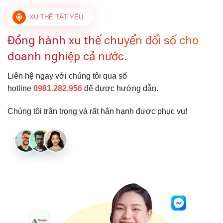
XU THẾ TẤT YẾU
Đồng hành xu thế chuyển đổi số cho
doanh nghiệp cả nước.
Liên hệ ngay với chúng tôi qua số
hotline
0981.282.956
để được hướng dẫn.
Chúng tôi trân trọng và rất hân hạnh được phục vụ!