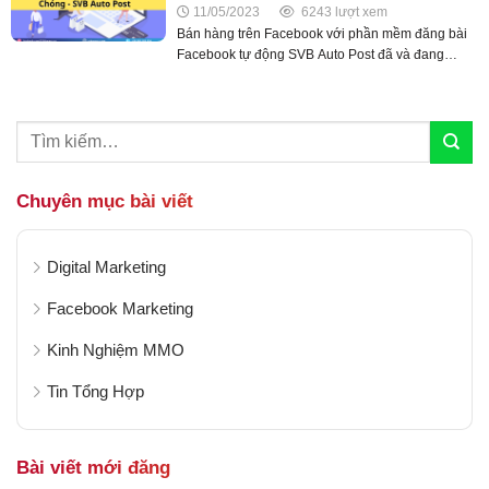
11/05/2023
6243 lượt xem
Bán hàng trên Facebook với phần mềm đăng bài
Facebook tự động SVB Auto Post đã và đang
mang đến nhiều tiện lợi cho người dùng trong quá
trình đăng bài, marketing sản phẩm tới...
Chuyên mục bài viết
Digital Marketing
Facebook Marketing
Kinh Nghiệm MMO
Tin Tổng Hợp
Bài viết mới đăng