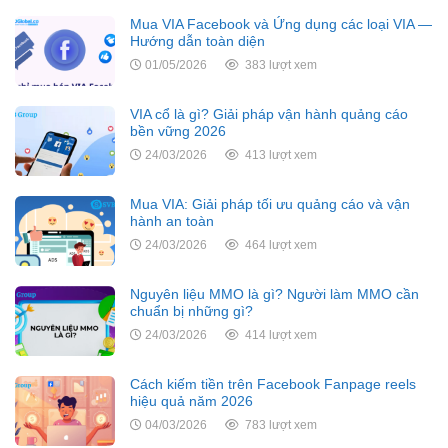
Mua VIA Facebook và Ứng dụng các loại VIA —
Hướng dẫn toàn diện
01/05/2026
383 lượt xem
VIA cổ là gì? Giải pháp vận hành quảng cáo
bền vững 2026
24/03/2026
413 lượt xem
Mua VIA: Giải pháp tối ưu quảng cáo và vận
hành an toàn
24/03/2026
464 lượt xem
Nguyên liệu MMO là gì? Người làm MMO cần
chuẩn bị những gì?
24/03/2026
414 lượt xem
Cách kiếm tiền trên Facebook Fanpage reels
hiệu quả năm 2026
04/03/2026
783 lượt xem