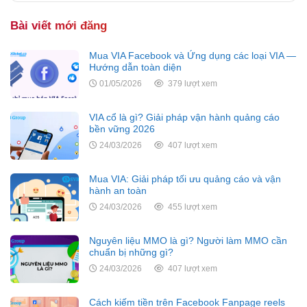
Bài viết mới đăng
Mua VIA Facebook và Ứng dụng các loại VIA —
Hướng dẫn toàn diện
01/05/2026
379 lượt xem
VIA cổ là gì? Giải pháp vận hành quảng cáo
bền vững 2026
24/03/2026
407 lượt xem
Mua VIA: Giải pháp tối ưu quảng cáo và vận
hành an toàn
24/03/2026
455 lượt xem
Nguyên liệu MMO là gì? Người làm MMO cần
chuẩn bị những gì?
24/03/2026
407 lượt xem
Cách kiếm tiền trên Facebook Fanpage reels