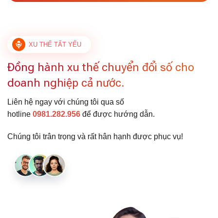
XU THẾ TẤT YẾU
Đồng hành xu thế chuyển đổi số cho
doanh nghiệp cả nước.
Liên hệ ngay với chúng tôi qua số
hotline
0981.282.956
để được hướng dẫn.
Chúng tôi trân trọng và rất hân hạnh được phục vụ!