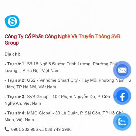
Công Ty Cổ Phần Công Nghệ Và Truyền Thông SVB
Group
Địa chỉ:
- Trụ sở 1:
Số 18 Ngõ 8 Đường Trinh Lương, Phường Phú
Lương, TP Hà Nội, Việt Nam
- Trụ sở 2:
GS2 - Vinhome Smart City - Tây Mỗ, Phường Nam Từ
Liêm, TP Hà Nội, Việt Nam
- Trụ sở 3:
SVB Group - 102 Phạm Nguyễn Du, P. Cửa Lò, Tỉnh
Nghệ An, Việt Nam
- Trụ sở 4:
MMO Global - 33 Lê Duẩn, P. Sài Gòn, TP Hồ Chí
Minh, Việt Nam
0981 282 956 và 039 749 3986