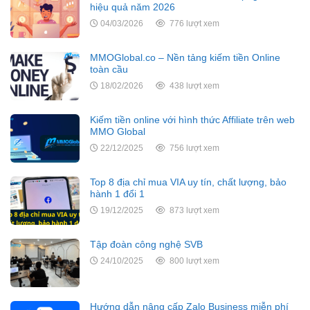
hiệu quả năm 2026
04/03/2026
776 lượt xem
MMOGlobal.co – Nền tảng kiếm tiền Online
toàn cầu
18/02/2026
438 lượt xem
Kiếm tiền online với hình thức Affiliate trên web
MMO Global
22/12/2025
756 lượt xem
Top 8 địa chỉ mua VIA uy tín, chất lượng, bảo
hành 1 đổi 1
19/12/2025
873 lượt xem
Tập đoàn công nghệ SVB
24/10/2025
800 lượt xem
Hướng dẫn nâng cấp Zalo Business miễn phí