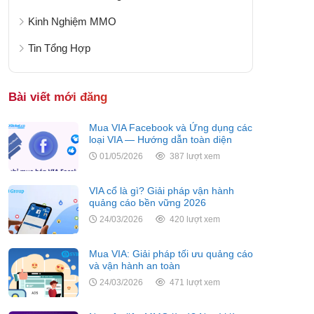
Kinh Nghiệm MMO
Tin Tổng Hợp
Bài viết mới đăng
Mua VIA Facebook và Ứng dụng các
loại VIA — Hướng dẫn toàn diện
01/05/2026
387 lượt xem
VIA cổ là gì? Giải pháp vận hành
quảng cáo bền vững 2026
24/03/2026
420 lượt xem
Mua VIA: Giải pháp tối ưu quảng cáo
và vận hành an toàn
24/03/2026
471 lượt xem