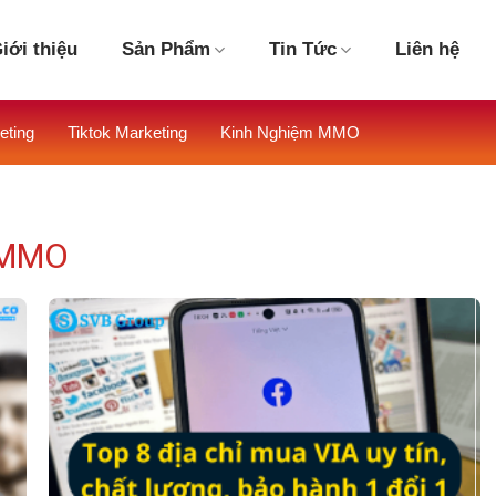
iới thiệu
Sản Phẩm
Tin Tức
Liên hệ
eting
Tiktok Marketing
Kinh Nghiệm MMO
 MMO