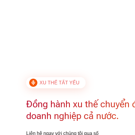
XU THẾ TẤT YẾU
Đồng hành xu thế chuyển 
doanh nghiệp cả nước.
Liên hệ ngay với chúng tôi qua số