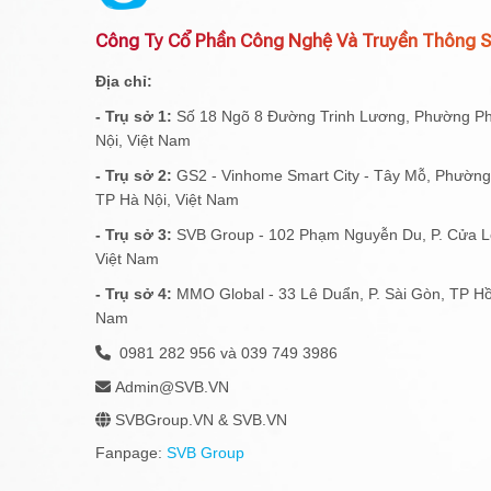
Công Ty Cổ Phần Công Nghệ Và Truyền Thông 
Địa chỉ:
- Trụ sở 1:
Số 18 Ngõ 8 Đường Trinh Lương, Phường P
Nội, Việt Nam
- Trụ sở 2:
GS2 - Vinhome Smart City - Tây Mỗ, Phườn
TP Hà Nội, Việt Nam
- Trụ sở 3:
SVB Group - 102 Phạm Nguyễn Du, P. Cửa Lò
Việt Nam
- Trụ sở 4:
MMO Global - 33 Lê Duẩn, P. Sài Gòn, TP Hồ
Nam
0981 282 956 và 039 749 3986
Admin@SVB.VN
SVBGroup.VN & SVB.VN
Fanpage:
SVB Group