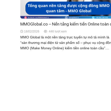
MMOGlobal.co – Nền tảng kiếm tiền Online toàn 
18/02/2026
446 lượt xem
MMO Global là một nền tảng trực tuyến tự mô tả mình là
“sàn thương mại điện tử sản phẩm số – phục vụ cộng đồ
MMO (Make Money Online) kiếm tiền online toàn cầu”....