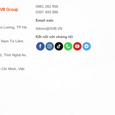
0981 282 956
SVB Group
0397 493 986
Email sale
hú Lương, TP Hà
Admin@SVB.VN
Kết nối với chúng tôi
g Nam Từ Liêm,
, Tỉnh Nghệ An,
 Chí Minh, Việt