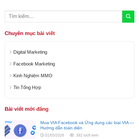
hàng tiềm năng nhờ sở hữu hơn 75...
Chuyên mục bài viết
Digital Marketing
Facebook Marketing
Kinh Nghiệm MMO
Tin Tổng Hợp
Bài viết mới đăng
Mua VIA Facebook và Ứng dụng các loại VIA —
Hướng dẫn toàn diện
01/05/2026
382 lượt xem