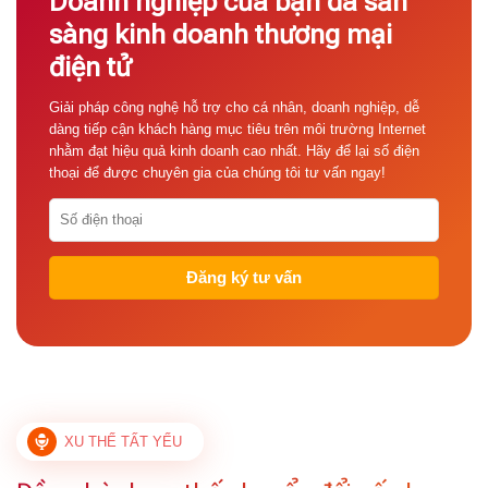
Doanh nghiệp của bạn đã sẵn
sàng kinh doanh thương mại
điện tử
Giải pháp công nghệ hỗ trợ cho cá nhân, doanh nghiệp, dễ
dàng tiếp cận khách hàng mục tiêu trên môi trường Internet
nhằm đạt hiệu quả kinh doanh cao nhất. Hãy để lại số điện
thoại để được chuyên gia của chúng tôi tư vấn ngay!
XU THẾ TẤT YẾU