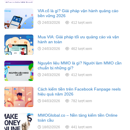
VIA cổ là gì? Giải pháp vận hành quảng cáo
bền vững 2026
24/03/2026
412 lượt xem
Mua VIA: Giải pháp tối ưu quảng cáo và vận
hành an toàn
24/03/2026
462 lượt xem
Nguyên liệu MMO là gì? Người làm MMO cần
chuẩn bị những gì?
24/03/2026
412 lượt xem
Cách kiếm tiền trên Facebook Fanpage reels
hiệu quả năm 2026
04/03/2026
782 lượt xem
MMOGlobal.co – Nền tảng kiếm tiền Online
toàn cầu
18/02/2026
441 lượt xem