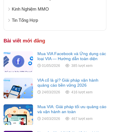
Kinh Nghiệm MMO
Tin Tổng Hợp
Bài viết mới đăng
Mua VIA Facebook và Ứng dụng các
loại VIA — Hướng dẫn toàn diện
01/05/2026
385 lượt xem
VIA cổ là gì? Giải pháp vận hành
quảng cáo bền vững 2026
24/03/2026
416 lượt xem
Mua VIA: Giải pháp tối ưu quảng cáo
và vận hành an toàn
24/03/2026
467 lượt xem