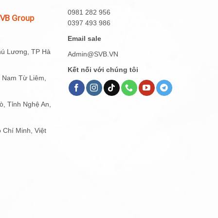
0981 282 956
SVB Group
0397 493 986
Email sale
hú Lương, TP Hà
Admin@SVB.VN
Kết nối với chúng tôi
g Nam Từ Liêm,
, Tỉnh Nghệ An,
 Chí Minh, Việt