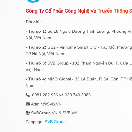
Công Ty Cổ Phần Công Nghệ Và Truyền Thông 
Địa chỉ:
- Trụ sở 1:
Số 18 Ngõ 8 Đường Trinh Lương, Phường P
Nội, Việt Nam
- Trụ sở 2:
GS2 - Vinhome Smart City - Tây Mỗ, Phườn
TP Hà Nội, Việt Nam
- Trụ sở 3:
SVB Group - 102 Phạm Nguyễn Du, P. Cửa Lò
Việt Nam
- Trụ sở 4:
MMO Global - 33 Lê Duẩn, P. Sài Gòn, TP Hồ
Nam
0981 282 956 và 039 749 3986
Admin@SVB.VN
SVBGroup.VN & SVB.VN
Fanpage:
SVB Group