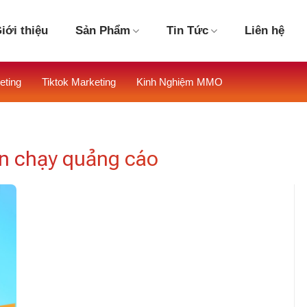
iới thiệu
Sản Phẩm
Tin Tức
Liên hệ
eting
Tiktok Marketing
Kinh Nghiệm MMO
ản chạy quảng cáo