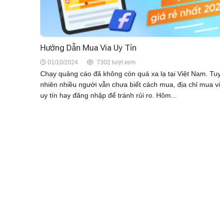
Hướng Dẫn Mua Via Uy Tín
01/10/2024
7302 lượt xem
Chạy quảng cáo đã không còn quá xa lạ tại Việt Nam. Tu
nhiên nhiều người vẫn chưa biết cách mua, địa chỉ mua v
uy tín hay đăng nhập để tránh rủi ro. Hôm...