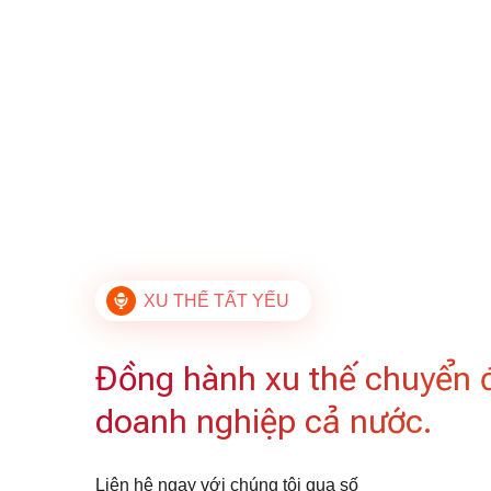
XU THẾ TẤT YẾU
Đồng hành xu thế chuyển 
doanh nghiệp cả nước.
Liên hệ ngay với chúng tôi qua số