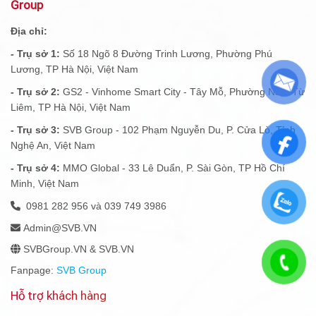
Group
Địa chỉ:
- Trụ sở 1:
Số 18 Ngõ 8 Đường Trinh Lương, Phường Phú
Lương, TP Hà Nội, Việt Nam
- Trụ sở 2:
GS2 - Vinhome Smart City - Tây Mỗ, Phường Nam Từ
Liêm, TP Hà Nội, Việt Nam
- Trụ sở 3:
SVB Group - 102 Phạm Nguyễn Du, P. Cửa Lò, Tỉnh
Nghệ An, Việt Nam
- Trụ sở 4:
MMO Global - 33 Lê Duẩn, P. Sài Gòn, TP Hồ Chí
Minh, Việt Nam
0981 282 956 và 039 749 3986
Admin@SVB.VN
SVBGroup.VN & SVB.VN
Fanpage:
SVB Group
Hỗ trợ khách hàng