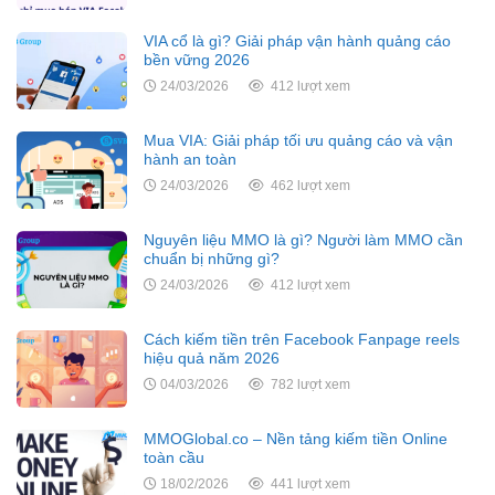
VIA cổ là gì? Giải pháp vận hành quảng cáo
bền vững 2026
24/03/2026
412 lượt xem
Mua VIA: Giải pháp tối ưu quảng cáo và vận
hành an toàn
24/03/2026
462 lượt xem
Nguyên liệu MMO là gì? Người làm MMO cần
chuẩn bị những gì?
24/03/2026
412 lượt xem
Cách kiếm tiền trên Facebook Fanpage reels
hiệu quả năm 2026
04/03/2026
782 lượt xem
MMOGlobal.co – Nền tảng kiếm tiền Online
toàn cầu
18/02/2026
441 lượt xem