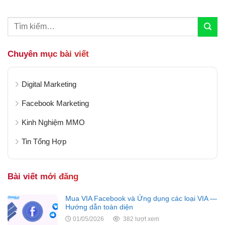
chặn hay ẩn mình khỏi những phần mềm theo
dõi. Sàn...
Chuyên mục bài viết
Digital Marketing
Facebook Marketing
Kinh Nghiệm MMO
Tin Tổng Hợp
Bài viết mới đăng
Mua VIA Facebook và Ứng dụng các loại VIA —
Hướng dẫn toàn diện
01/05/2026
382 lượt xem