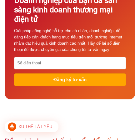
Doanh nghiệp của bạn đã sẵn
sàng kinh doanh thương mại
điện tử
Giải pháp công nghệ hỗ trợ cho cá nhân, doanh nghiệp, dễ
dàng tiếp cận khách hàng mục tiêu trên môi trường Internet
nhằm đạt hiệu quả kinh doanh cao nhất. Hãy để lại số điện
thoại để được chuyên gia của chúng tôi tư vấn ngay!
XU THẾ TẤT YẾU