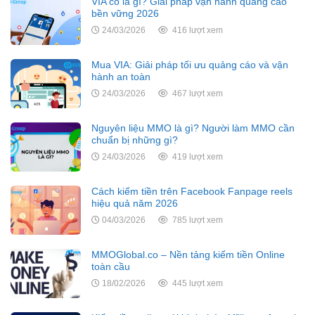
VIA cổ là gì? Giải pháp vận hành quảng cáo
bền vững 2026
24/03/2026
416 lượt xem
Mua VIA: Giải pháp tối ưu quảng cáo và vận
hành an toàn
24/03/2026
467 lượt xem
Nguyên liệu MMO là gì? Người làm MMO cần
chuẩn bị những gì?
24/03/2026
419 lượt xem
Cách kiếm tiền trên Facebook Fanpage reels
hiệu quả năm 2026
04/03/2026
785 lượt xem
MMOGlobal.co – Nền tảng kiếm tiền Online
toàn cầu
18/02/2026
445 lượt xem