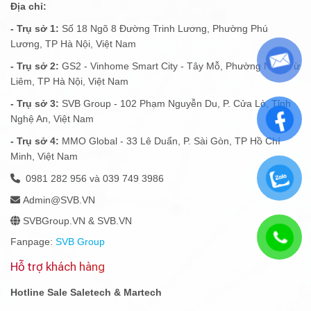
Địa chỉ:
- Trụ sở 1:
Số 18 Ngõ 8 Đường Trinh Lương, Phường Phú
Lương, TP Hà Nội, Việt Nam
- Trụ sở 2:
GS2 - Vinhome Smart City - Tây Mỗ, Phường Nam Từ
Liêm, TP Hà Nội, Việt Nam
- Trụ sở 3:
SVB Group - 102 Phạm Nguyễn Du, P. Cửa Lò, Tỉnh
Nghệ An, Việt Nam
- Trụ sở 4:
MMO Global - 33 Lê Duẩn, P. Sài Gòn, TP Hồ Chí
Minh, Việt Nam
0981 282 956 và 039 749 3986
Admin@SVB.VN
SVBGroup.VN & SVB.VN
Fanpage:
SVB Group
Hỗ trợ khách hàng
Hotline Sale Saletech & Martech