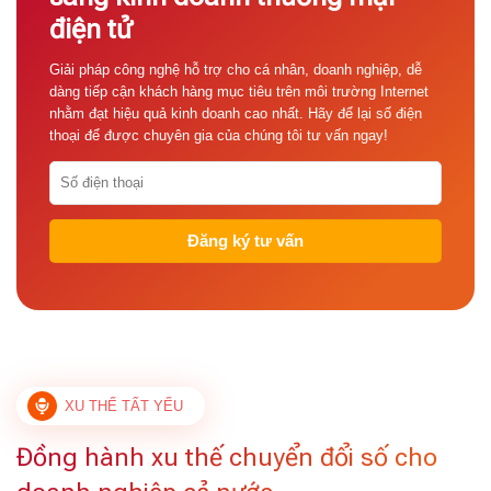
điện tử
Giải pháp công nghệ hỗ trợ cho cá nhân, doanh nghiệp, dễ
dàng tiếp cận khách hàng mục tiêu trên môi trường Internet
nhằm đạt hiệu quả kinh doanh cao nhất. Hãy để lại số điện
thoại để được chuyên gia của chúng tôi tư vấn ngay!
XU THẾ TẤT YẾU
Đồng hành xu thế chuyển đổi số cho