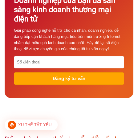
Doanh nghiệp của bạn đã sẵn
sàng kinh doanh thương mại
điện tử
Giải pháp công nghệ hỗ trợ cho cá nhân, doanh nghiệp, dễ
dàng tiếp cận khách hàng mục tiêu trên môi trường Internet
nhằm đạt hiệu quả kinh doanh cao nhất. Hãy để lại số điện
thoại để được chuyên gia của chúng tôi tư vấn ngay!
XU THẾ TẤT YẾU