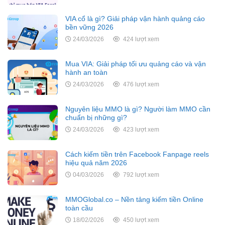
VIA cổ là gì? Giải pháp vận hành quảng cáo
bền vững 2026
24/03/2026
424 lượt xem
Mua VIA: Giải pháp tối ưu quảng cáo và vận
hành an toàn
24/03/2026
476 lượt xem
Nguyên liệu MMO là gì? Người làm MMO cần
chuẩn bị những gì?
24/03/2026
423 lượt xem
Cách kiếm tiền trên Facebook Fanpage reels
hiệu quả năm 2026
04/03/2026
792 lượt xem
MMOGlobal.co – Nền tảng kiếm tiền Online
toàn cầu
18/02/2026
450 lượt xem