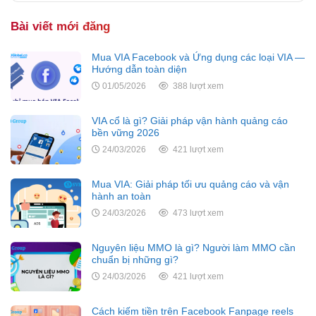
Bài viết mới đăng
Mua VIA Facebook và Ứng dụng các loại VIA —
Hướng dẫn toàn diện
01/05/2026
388 lượt xem
VIA cổ là gì? Giải pháp vận hành quảng cáo
bền vững 2026
24/03/2026
421 lượt xem
Mua VIA: Giải pháp tối ưu quảng cáo và vận
hành an toàn
24/03/2026
473 lượt xem
Nguyên liệu MMO là gì? Người làm MMO cần
chuẩn bị những gì?
24/03/2026
421 lượt xem
Cách kiếm tiền trên Facebook Fanpage reels