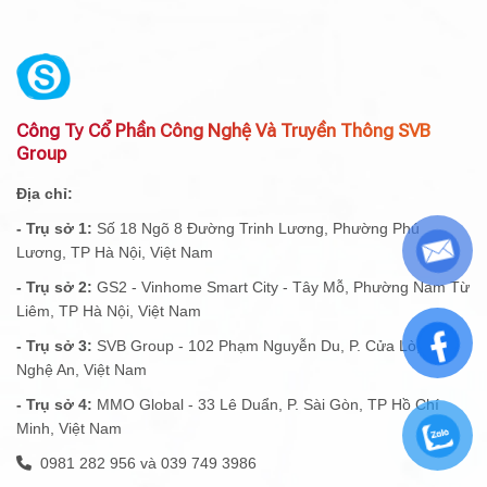
Công Ty Cổ Phần Công Nghệ Và Truyền Thông SVB
Group
Địa chỉ:
- Trụ sở 1:
Số 18 Ngõ 8 Đường Trinh Lương, Phường Phú
Lương, TP Hà Nội, Việt Nam
- Trụ sở 2:
GS2 - Vinhome Smart City - Tây Mỗ, Phường Nam Từ
Liêm, TP Hà Nội, Việt Nam
- Trụ sở 3:
SVB Group - 102 Phạm Nguyễn Du, P. Cửa Lò, Tỉnh
Nghệ An, Việt Nam
- Trụ sở 4:
MMO Global - 33 Lê Duẩn, P. Sài Gòn, TP Hồ Chí
Minh, Việt Nam
0981 282 956 và 039 749 3986