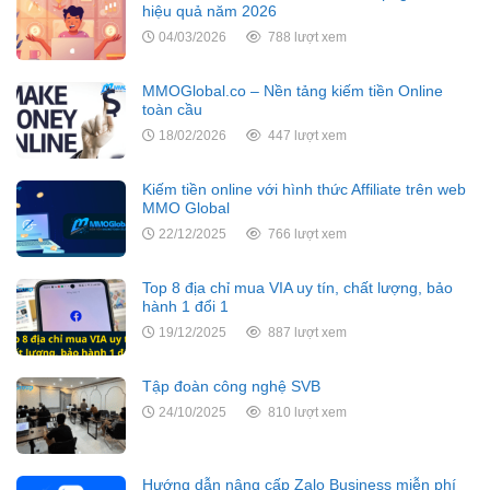
hiệu quả năm 2026
04/03/2026
788 lượt xem
MMOGlobal.co – Nền tảng kiếm tiền Online
toàn cầu
18/02/2026
447 lượt xem
Kiếm tiền online với hình thức Affiliate trên web
MMO Global
22/12/2025
766 lượt xem
Top 8 địa chỉ mua VIA uy tín, chất lượng, bảo
hành 1 đổi 1
19/12/2025
887 lượt xem
Tập đoàn công nghệ SVB
24/10/2025
810 lượt xem
Hướng dẫn nâng cấp Zalo Business miễn phí