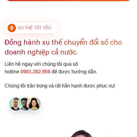
XU THẾ TẤT YẾU
Đồng hành xu thế chuyển đổi số cho
doanh nghiệp cả nước.
Liên hệ ngay với chúng tôi qua số
hotline
0981.282.956
để được hướng dẫn.
Chúng tôi trân trọng và rất hân hạnh được phục vụ!